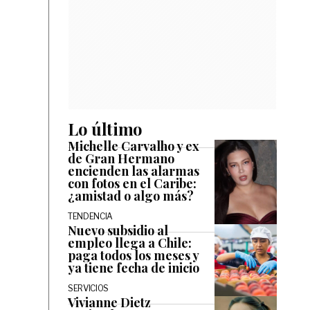
Lo último
Michelle Carvalho y ex
de Gran Hermano
encienden las alarmas
con fotos en el Caribe:
¿amistad o algo más?
TENDENCIA
Nuevo subsidio al
empleo llega a Chile:
paga todos los meses y
ya tiene fecha de inicio
SERVICIOS
Vivianne Dietz