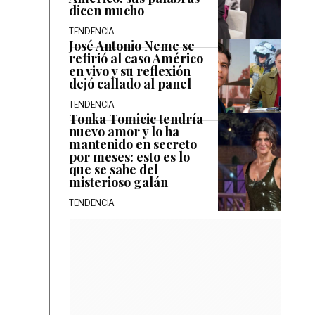
dicen mucho
TENDENCIA
José Antonio Neme se
refirió al caso Américo
en vivo y su reflexión
dejó callado al panel
TENDENCIA
Tonka Tomicic tendría
nuevo amor y lo ha
mantenido en secreto
por meses: esto es lo
que se sabe del
misterioso galán
TENDENCIA