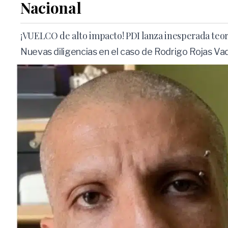
Nacional
¡VUELCO de alto impacto! PDI lanza inesperada teorí
Nuevas diligencias en el caso de Rodrigo Rojas Va