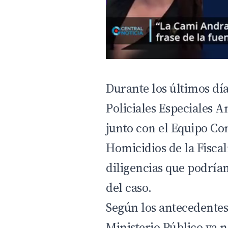
Durante los últimos día
Policiales Especiales A
junto con el Equipo Co
Homicidios de la Fisca
diligencias que podría
del caso.
Según los antecedentes
Ministerio Público ya 