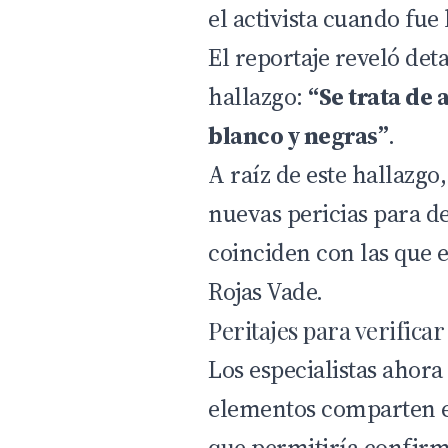
el activista cuando fue
El reportaje reveló deta
hallazgo:
“Se trata de 
blanco y negras”
.
A raíz de este hallazgo,
nuevas pericias para d
coinciden con las que 
Rojas Vade.
Peritajes para verificar
Los especialistas ahora
elementos comparten 
que permitiría confirm