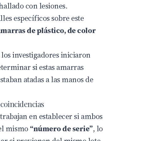
 hallado con lesiones.
lles específicos sobre este
amarras de plástico, de color
 los investigadores iniciaron
eterminar si estas amarras
estaban atadas a las manos de
 coincidencias
 trabajan en establecer si ambos
el mismo
“número de serie”
, lo
ar si provienen del mismo lote