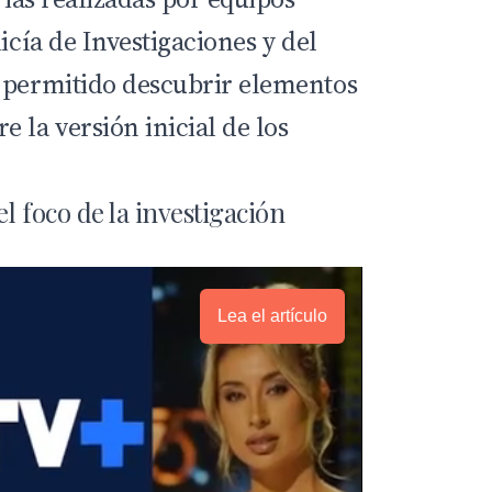
icía de Investigaciones y del
 permitido descubrir elementos
 la versión inicial de los
l foco de la investigación
Lea el artículo