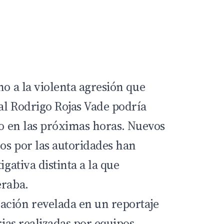
no a la violenta agresión que
al Rodrigo Rojas Vade podría
vo en las próximas horas. Nuevos
os por las autoridades han
igativa distinta a la que
eraba.
ación revelada en un reportaje
rias realizadas por equipos