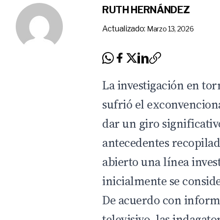
RUTH HERNÁNDEZ
Actualizado:
Marzo 13, 2026
La investigación en tor
sufrió el exconvencion
dar un giro significati
antecedentes recopilad
abierto una línea invest
inicialmente se consid
De acuerdo con inform
televisivo, las indagato