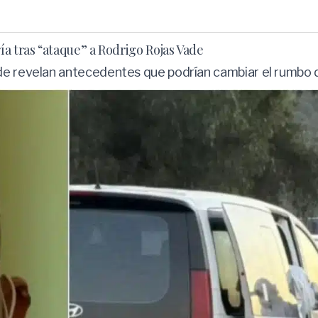
a tras “ataque” a Rodrigo Rojas Vade
de revelan antecedentes que podrían cambiar el rumbo de