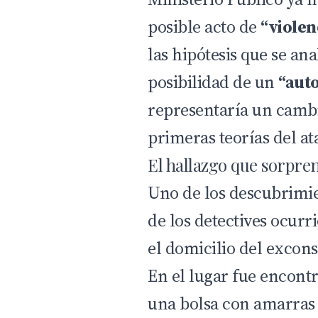
posible acto de
“violen
las hipótesis que se ana
posibilidad de un
“aut
representaría un cambi
primeras teorías del at
El hallazgo que sorpren
Uno de los descubrimie
de los detectives ocur
el domicilio del excons
En el lugar fue encont
una bolsa con amarras