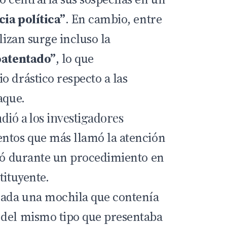
cia política”
. En cambio, entre
lizan surge incluso la
oatentado”
, lo que
o drástico respecto a las
aque.
dió a los investigadores
ntos que más llamó la atención
rió durante un procedimiento en
tituyente.
rada una mochila que contenía
 del mismo tipo que presentaba