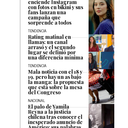
enciende Instagram
con fotos en bikini y sus
fans lanzan una
campaña que
sorprende a todos
TENDENCIA
Rating matinal en
llamas: un canal
arrasó y el segundo
lugar se definió por
una diferencia mínima
TENDENCIA
Mala noticia con el 18 y
19, pero hay un as bajo
la manga: la propuesta
que está sobre la mesa
del Congreso
NACIONAL
El palo de Yamila
Reyna a la justicia
chilena tras conocer el
inesperado anuncio de
Américo: sus palabras