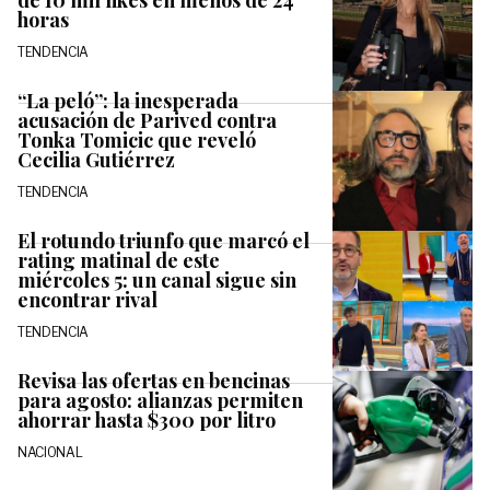
de 10 mil likes en menos de 24
horas
TENDENCIA
“La peló”: la inesperada
acusación de Parived contra
Tonka Tomicic que reveló
Cecilia Gutiérrez
TENDENCIA
El rotundo triunfo que marcó el
rating matinal de este
miércoles 5: un canal sigue sin
encontrar rival
TENDENCIA
Revisa las ofertas en bencinas
para agosto: alianzas permiten
ahorrar hasta $300 por litro
NACIONAL