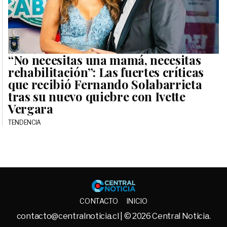
“No necesitas una mamá, necesitas
rehabilitación”: Las fuertes críticas
que recibió Fernando Solabarrieta
tras su nuevo quiebre con Ivette
Vergara
TENDENCIA
Central No
CONTACTO
INICIO
contacto@centralnoticia.cl
| © 2026 Central Noticia.