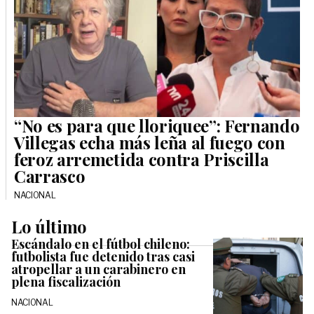
“No es para que lloriquee”: Fernando
Villegas echa más leña al fuego con
feroz arremetida contra Priscilla
Carrasco
NACIONAL
Lo último
Escándalo en el fútbol chileno:
futbolista fue detenido tras casi
atropellar a un carabinero en
plena fiscalización
NACIONAL