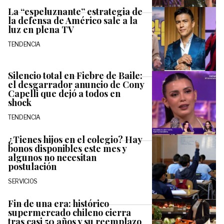
La “espeluznante” estrategia de
la defensa de Américo sale a la
luz en plena TV
TENDENCIA
Silencio total en Fiebre de Baile:
el desgarrador anuncio de Cony
Capelli que dejó a todos en
shock
TENDENCIA
¿Tienes hijos en el colegio? Hay
bonos disponibles este mes y
algunos no necesitan
postulación
SERVICIOS
Fin de una era: histórico
supermercado chileno cierra
tras casi 50 años y su reemplazo