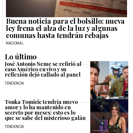
Buena noticia para el bolsillo: nueva
ley frena el alza de la luz y algunas
comunas hasta tendrán rebajas
NACIONAL
Lo último
José Antonio Neme se refirió al
caso Américo en vivo y su
reflexión dejó callado al panel
TENDENCIA
Tonka Tomicic tendría nuevo
amor y lo ha mantenido en
secreto por meses: esto es lo
que se sabe del misterioso galán
TENDENCIA