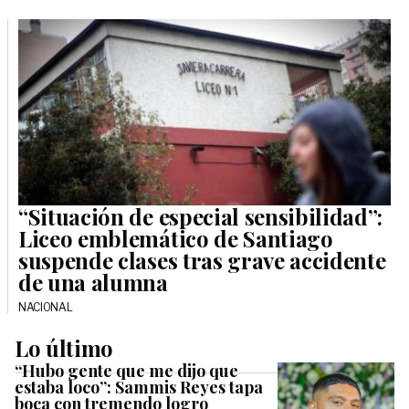
“Situación de especial sensibilidad”:
Liceo emblemático de Santiago
suspende clases tras grave accidente
de una alumna
NACIONAL
Lo último
“Hubo gente que me dijo que
estaba loco”: Sammis Reyes tapa
boca con tremendo logro