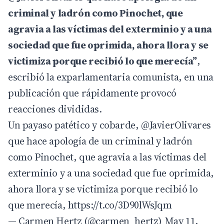
criminal y ladrón como Pinochet, que
agravia a las víctimas del exterminio y a una
sociedad que fue oprimida, ahora llora y se
victimiza porque recibió lo que merecía”
,
escribió la exparlamentaria comunista, en una
publicación que rápidamente provocó
reacciones divididas.
Un payaso patético y cobarde,
@JavierOlivares
que hace apología de un criminal y ladrón
como Pinochet, que agravia a las víctimas del
exterminio y a una sociedad que fue oprimida,
ahora llora y se victimiza porque recibió lo
que merecía,
https://t.co/3D90lWsJqm
— Carmen Hertz (@carmen_hertz)
May 11,