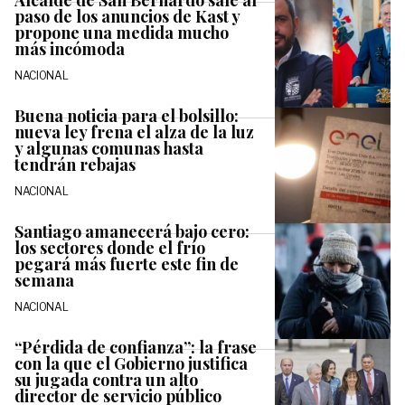
Alcalde de San Bernardo sale al
paso de los anuncios de Kast y
propone una medida mucho
más incómoda
NACIONAL
Buena noticia para el bolsillo:
nueva ley frena el alza de la luz
y algunas comunas hasta
tendrán rebajas
NACIONAL
Santiago amanecerá bajo cero:
los sectores donde el frío
pegará más fuerte este fin de
semana
NACIONAL
“Pérdida de confianza”: la frase
con la que el Gobierno justifica
su jugada contra un alto
director de servicio público