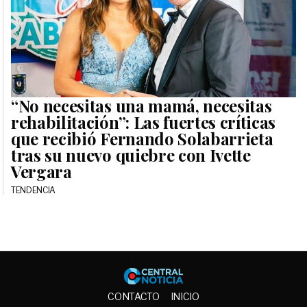
“No necesitas una mamá, necesitas
rehabilitación”: Las fuertes críticas
que recibió Fernando Solabarrieta
tras su nuevo quiebre con Ivette
Vergara
TENDENCIA
Central No
CONTACTO
INICIO