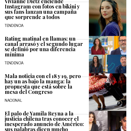
Vivianne Dietz enciende
Instagram con fotos en bikini y
sus fans lanzan una campaña
que sorprende a todos
TENDENCIA
Rating matinal en llamas: un
canal arrasó y el segundo lugar
se definió por una diferencia
mínima
TENDENCIA
Mala noticia con el 18 y 19, pero
hay un as bajo la manga: la
propuesta que está sobre la
mesa del Congreso
NACIONAL
El palo de Yamila Reyna a la
justicia chilena tras conocer el
inesperado anuncio de Américo:
sus palabras dicen mucho