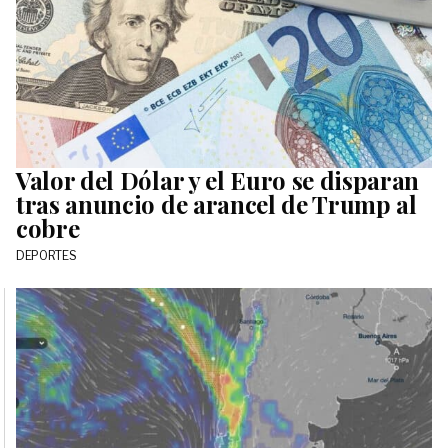
Valor del Dólar y el Euro se disparan
tras anuncio de arancel de Trump al
cobre
DEPORTES