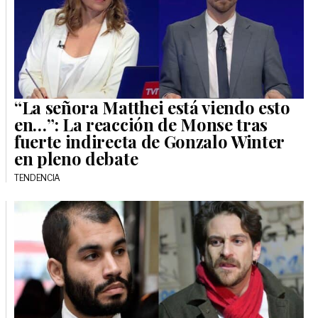
“La señora Matthei está viendo esto
en…”: La reacción de Monse tras
fuerte indirecta de Gonzalo Winter
en pleno debate
TENDENCIA