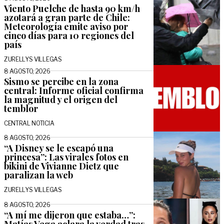
Viento Puelche de hasta 90 km/h
azotará a gran parte de Chile:
Meteorología emite aviso por
cinco días para 10 regiones del
país
ZURELLYS VILLEGAS
8 AGOSTO, 2026
Sismo se percibe en la zona
central: Informe oficial confirma
la magnitud y el origen del
temblor
CENTRAL NOTICIA
8 AGOSTO, 2026
“A Disney se le escapó una
princesa”: Las virales fotos en
bikini de Vivianne Dietz que
paralizan la web
ZURELLYS VILLEGAS
8 AGOSTO, 2026
“A mí me dijeron que estaba…”:
Matías Vega aclara la verdad tras