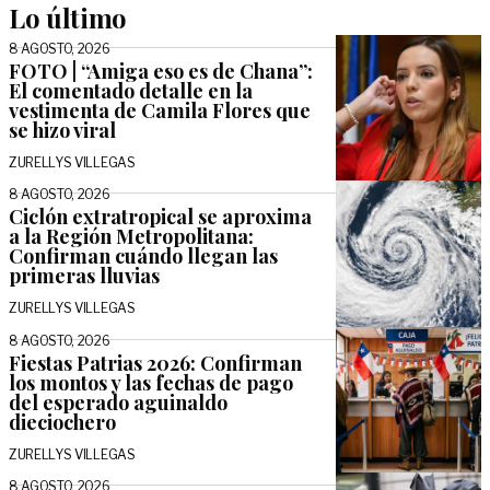
Lo último
8 AGOSTO, 2026
FOTO | “Amiga eso es de Chana”:
El comentado detalle en la
vestimenta de Camila Flores que
se hizo viral
ZURELLYS VILLEGAS
8 AGOSTO, 2026
Ciclón extratropical se aproxima
a la Región Metropolitana:
Confirman cuándo llegan las
primeras lluvias
ZURELLYS VILLEGAS
8 AGOSTO, 2026
Fiestas Patrias 2026: Confirman
los montos y las fechas de pago
del esperado aguinaldo
dieciochero
ZURELLYS VILLEGAS
8 AGOSTO, 2026