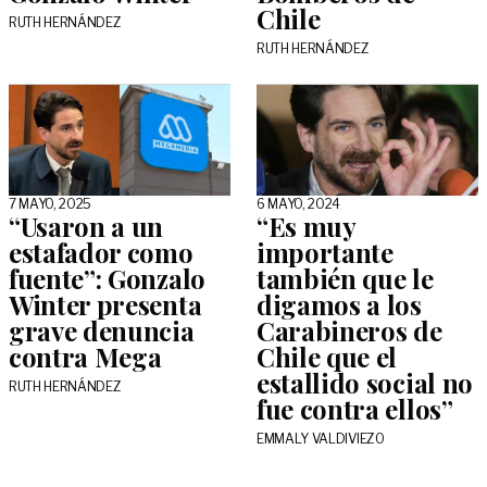
Chile
RUTH HERNÁNDEZ
RUTH HERNÁNDEZ
7 MAYO, 2025
6 MAYO, 2024
“Usaron a un
“Es muy
estafador como
importante
fuente”: Gonzalo
también que le
Winter presenta
digamos a los
grave denuncia
Carabineros de
contra Mega
Chile que el
estallido social no
RUTH HERNÁNDEZ
fue contra ellos”
EMMALY VALDIVIEZO