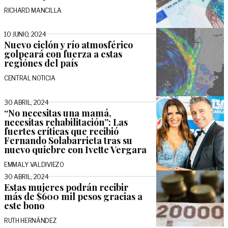
RICHARD MANCILLA
10 JUNIO, 2024
Nuevo ciclón y río atmosférico
golpeará con fuerza a estas
regiónes del país
CENTRAL NOTICIA
30 ABRIL, 2024
“No necesitas una mamá,
necesitas rehabilitación”: Las
fuertes críticas que recibió
Fernando Solabarrieta tras su
nuevo quiebre con Ivette Vergara
EMMALY VALDIVIEZO
30 ABRIL, 2024
Estas mujeres podrán recibir
más de $600 mil pesos gracias a
este bono
RUTH HERNÁNDEZ