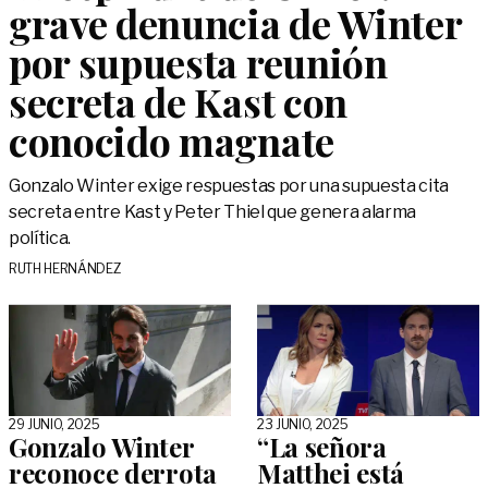
grave denuncia de Winter
por supuesta reunión
secreta de Kast con
conocido magnate
Gonzalo Winter exige respuestas por una supuesta cita
secreta entre Kast y Peter Thiel que genera alarma
política.
RUTH HERNÁNDEZ
29 JUNIO, 2025
23 JUNIO, 2025
Gonzalo Winter
“La señora
reconoce derrota
Matthei está