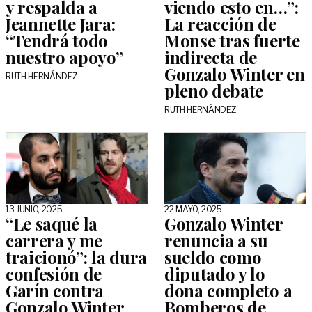
y respalda a
viendo esto en…”:
Jeannette Jara:
La reacción de
“Tendrá todo
Monse tras fuerte
nuestro apoyo”
indirecta de
Gonzalo Winter en
RUTH HERNÁNDEZ
pleno debate
RUTH HERNÁNDEZ
13 JUNIO, 2025
22 MAYO, 2025
“Le saqué la
Gonzalo Winter
carrera y me
renuncia a su
traicionó”: la dura
sueldo como
confesión de
diputado y lo
Garín contra
dona completo a
Gonzalo Winter
Bomberos de