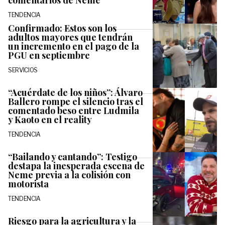
comentarios de Neme
TENDENCIA
Confirmado: Estos son los
adultos mayores que tendrán
un incremento en el pago de la
PGU en septiembre
SERVICIOS
“Acuérdate de los niños”: Álvaro
Ballero rompe el silencio tras el
comentado beso entre Ludmila
y Kaoto en el reality
TENDENCIA
“Bailando y cantando”: Testigo
destapa la inesperada escena de
Neme previa a la colisión con
motorista
TENDENCIA
Riesgo para la agricultura y la