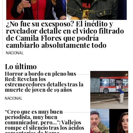
¿No fue su exesposo? El inédito y
revelador detalle en el video filtrado
de Camila Flores que podría
cambiarlo absolutamente todo
NACIONAL
Lo último
Horror a bordo en pleno bus
Red: Revelan los
estremecedores detalles tras la
muerte de joven de 19 años
NACIONAL
“Creo que es muy buen
periodista, muy buen
comunicador, pero…”: Vallejos
rompe el silencio tras los ácidos