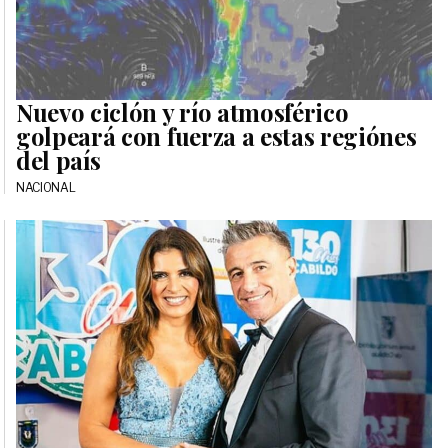
Nuevo ciclón y río atmosférico
golpeará con fuerza a estas regiónes
del país
NACIONAL