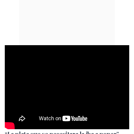
“La plata que se necesitara la iba a poner”