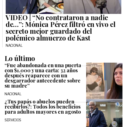
VIDEO | “No contrataron a nadie
de…”: Mónica Pérez filtró en vivo el
secreto mejor guardado del
polémico almuerzo de Kast
NACIONAL
Lo último
“Fue abandonada en una puerta
con $1.000 y una carta: 32 años
después reaparece con un
desgarrador antecedente sobre
su madre”
NACIONAL
¿Tus papás o abuelos pueden
recibirlos?: Todos los beneficios
para adultos mayores en agosto
SERVICIOS