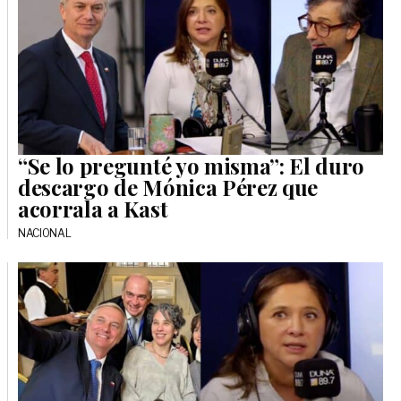
“Se lo pregunté yo misma”: El duro
descargo de Mónica Pérez que
acorrala a Kast
NACIONAL