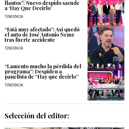
llantos”: Nuevo despido sacude
a ‘Hay Que Decirlo’
TENDENCIA
“Está muy afectado”: Así quedó
el auto de José Antonio Neme
tras fuerte accidente
TENDENCIA
“Lamento mucho la pérdida del
programa”: Despiden a
panelista de “Hay que decirlo”
TENDENCIA
Selección del editor: