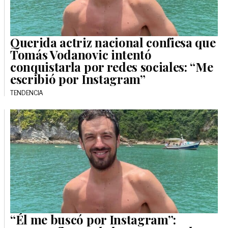
Querida actriz nacional confiesa que
Tomás Vodanovic intentó
conquistarla por redes sociales: “Me
escribió por Instagram”
TENDENCIA
“Él me buscó por Instagram”: