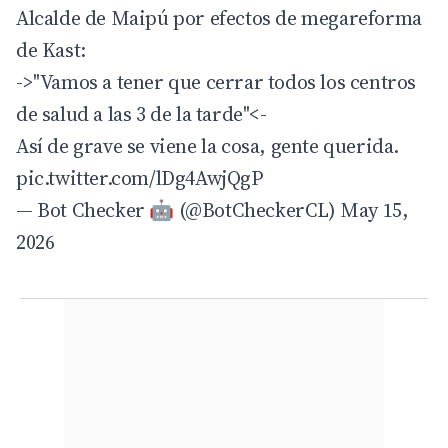
Alcalde de Maipú por efectos de megareforma
de Kast:
->"Vamos a tener que cerrar todos los centros
de salud a las 3 de la tarde"<-
Así de grave se viene la cosa, gente querida.
pic.twitter.com/lDg4AwjQgP
— Bot Checker 🤖 (@BotCheckerCL)
May 15,
2026