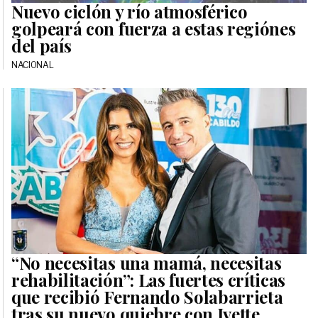
Nuevo ciclón y río atmosférico
golpeará con fuerza a estas regiónes
del país
NACIONAL
“No necesitas una mamá, necesitas
rehabilitación”: Las fuertes críticas
que recibió Fernando Solabarrieta
tras su nuevo quiebre con Ivette