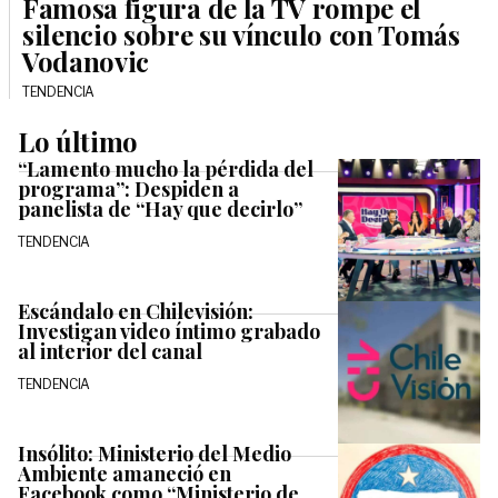
Famosa figura de la TV rompe el
silencio sobre su vínculo con Tomás
Vodanovic
TENDENCIA
Lo último
“Lamento mucho la pérdida del
programa”: Despiden a
panelista de “Hay que decirlo”
TENDENCIA
Escándalo en Chilevisión:
Investigan video íntimo grabado
al interior del canal
TENDENCIA
Insólito: Ministerio del Medio
Ambiente amaneció en
Facebook como “Ministerio de