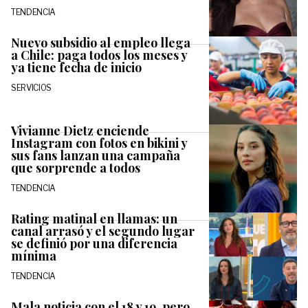
TENDENCIA
Nuevo subsidio al empleo llega
a Chile: paga todos los meses y
ya tiene fecha de inicio
SERVICIOS
Vivianne Dietz enciende
Instagram con fotos en bikini y
sus fans lanzan una campaña
que sorprende a todos
TENDENCIA
Rating matinal en llamas: un
canal arrasó y el segundo lugar
se definió por una diferencia
mínima
TENDENCIA
Mala noticia con el 18 y 19, pero