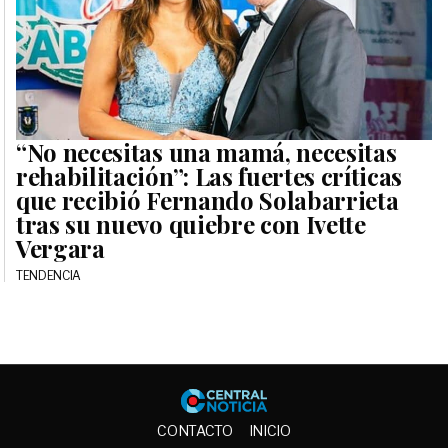
“No necesitas una mamá, necesitas
rehabilitación”: Las fuertes críticas
que recibió Fernando Solabarrieta
tras su nuevo quiebre con Ivette
Vergara
TENDENCIA
Central No
CONTACTO
INICIO