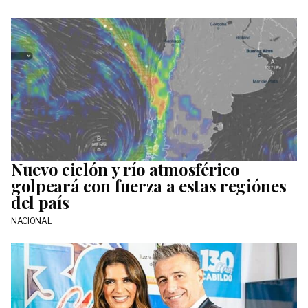
Nuevo ciclón y río atmosférico
golpeará con fuerza a estas regiónes
del país
NACIONAL