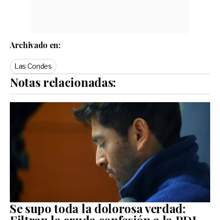
Archivado en:
Las Condes
Notas relacionadas:
Se supo toda la dolorosa verdad: