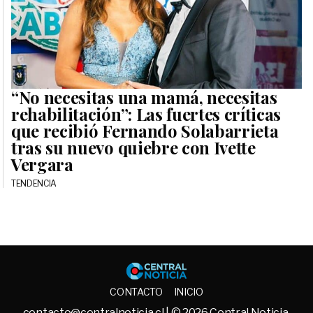
“No necesitas una mamá, necesitas
rehabilitación”: Las fuertes críticas
que recibió Fernando Solabarrieta
tras su nuevo quiebre con Ivette
Vergara
TENDENCIA
Central No
CONTACTO
INICIO
contacto@centralnoticia.cl
| © 2026 Central Noticia.