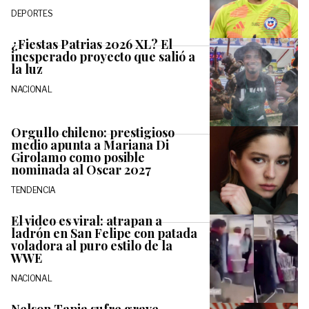
DEPORTES
¿Fiestas Patrias 2026 XL? El
inesperado proyecto que salió a
la luz
NACIONAL
Orgullo chileno: prestigioso
medio apunta a Mariana Di
Girolamo como posible
nominada al Oscar 2027
TENDENCIA
El video es viral: atrapan a
ladrón en San Felipe con patada
voladora al puro estilo de la
WWE
NACIONAL