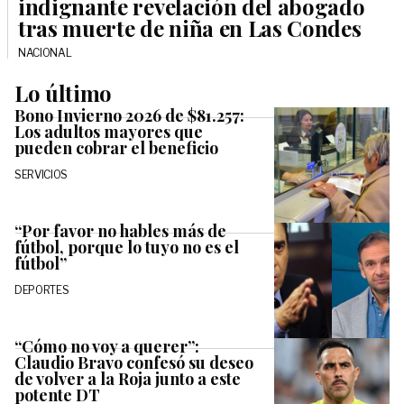
indignante revelación del abogado
tras muerte de niña en Las Condes
NACIONAL
Lo último
Bono Invierno 2026 de $81.257:
Los adultos mayores que
pueden cobrar el beneficio
SERVICIOS
“Por favor no hables más de
fútbol, porque lo tuyo no es el
fútbol”
DEPORTES
“Cómo no voy a querer”:
Claudio Bravo confesó su deseo
de volver a la Roja junto a este
potente DT