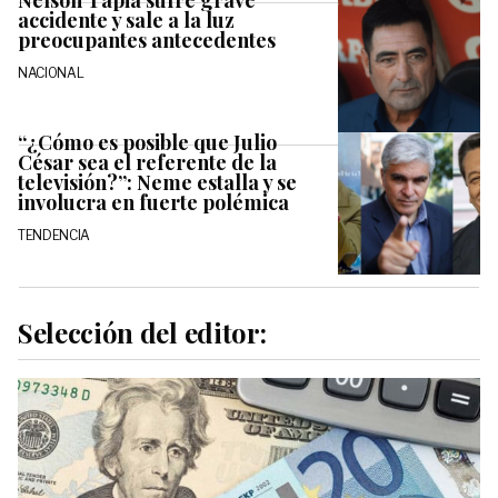
Nelson Tapia sufre grave
accidente y sale a la luz
preocupantes antecedentes
NACIONAL
“¿Cómo es posible que Julio
César sea el referente de la
televisión?”: Neme estalla y se
involucra en fuerte polémica
TENDENCIA
Selección del editor: