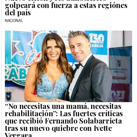
golpeará con fuerza a estas regiónes
del país
NACIONAL
“No necesitas una mamá, necesitas
rehabilitación”: Las fuertes críticas
que recibió Fernando Solabarrieta
tras su nuevo quiebre con Ivette
Vergara