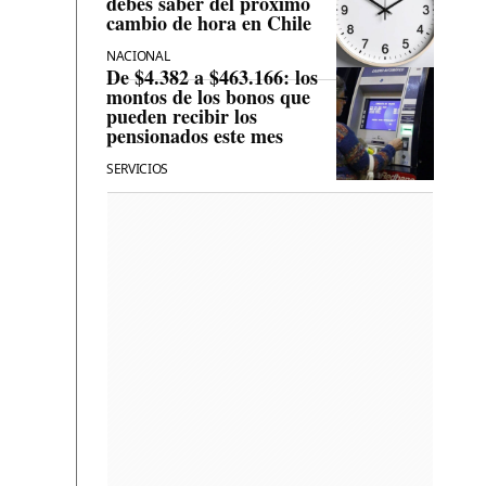
debes saber del próximo
cambio de hora en Chile
NACIONAL
De $4.382 a $463.166: los
montos de los bonos que
pueden recibir los
pensionados este mes
SERVICIOS