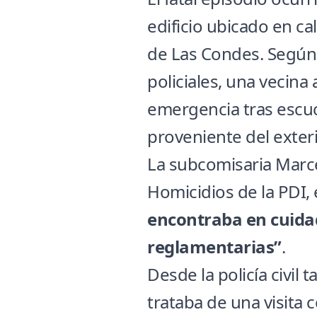
edificio ubicado en ca
de Las Condes. Según
policiales, una vecina 
emergencia tras escu
proveniente del exteri
La subcomisaria Marce
Homicidios de la PDI, 
encontraba en cuidad
reglamentarias”
.
Desde la policía civil
trataba de una visita