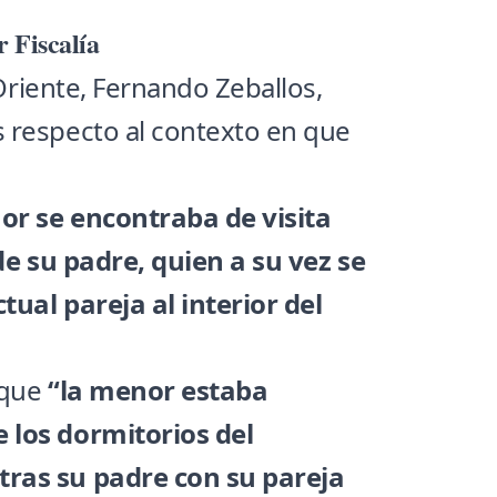
 Fiscalía
 Oriente, Fernando Zeballos,
 respecto al contexto en que
or se encontraba de visita
 de su padre, quien a su vez se
ual pareja al interior del
 que
“la menor estaba
 los dormitorios del
ras su padre con su pareja