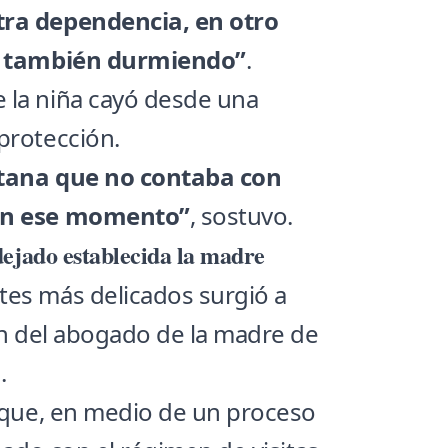
tra dependencia, en otro
l, también durmiendo”
.
 la niña cayó desde una
protección.
ntana que no contaba con
 en ese momento”
, sostuvo.
dejado establecida la madre
tes más delicados surgió a
ión del abogado de la madre de
.
ó que, en medio de un proceso