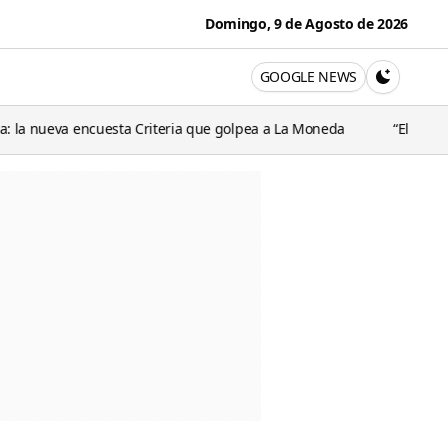
Domingo, 9 de Agosto de 2026
oticia
GOOGLE NEWS
CAMBIA A 
ta Criteria que golpea a La Moneda
“El Gobierno chileno podrí