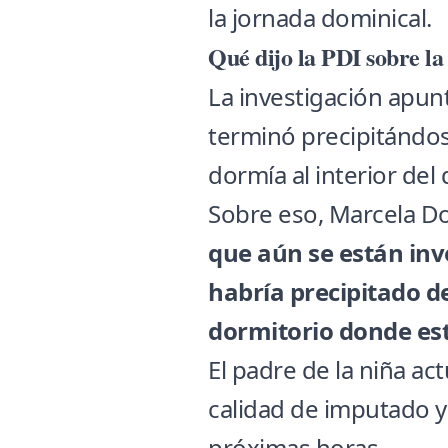
la jornada dominical.
Qué dijo la PDI sobre la
La investigación apun
terminó precipitándos
dormía al interior de
Sobre eso, Marcela Do
que aún se están inv
habría precipitado d
dormitorio donde e
El padre de la niña 
calidad de imputado y
próximas horas.