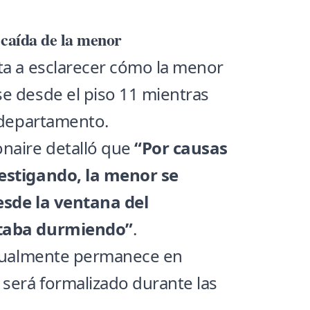
 caída de la menor
ta a esclarecer cómo la menor
e desde el piso 11 mientras
l departamento.
naire detalló que
“Por causas
estigando, la menor se
esde la ventana del
staba durmiendo”
.
actualmente permanece en
 será formalizado durante las