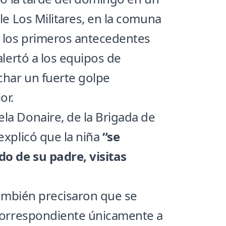
lle Los Militares, en la comuna
 los primeros antecedentes
alertó a los equipos de
char un fuerte golpe
or.
la Donaire, de la Brigada de
explicó que la niña
“se
o de su padre, visitas
 también precisaron que se
 correspondiente únicamente a