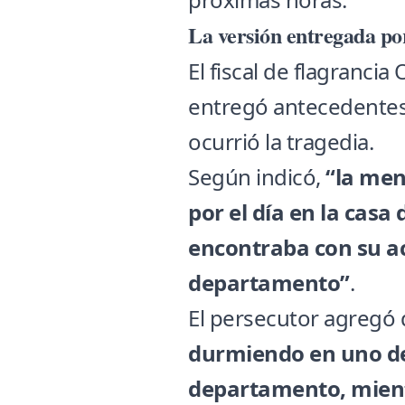
La versión entregada por
El fiscal de flagrancia
entregó antecedentes
ocurrió la tragedia.
Según indicó,
“la men
por el día en la casa
encontraba con su act
departamento”
.
El persecutor agregó
durmiendo en uno de
departamento, mient