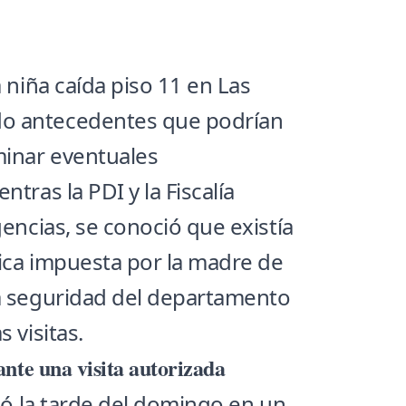
a niña caída piso 11 en Las
o antecedentes que podrían
minar eventuales
entras la
PDI
y la Fiscalía
gencias, se conoció que existía
ica impuesta por la madre de
la seguridad del departamento
 visitas.
nte una visita autorizada
rió la tarde del domingo en un