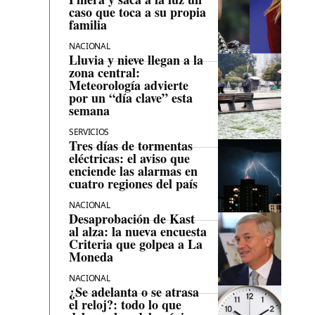
caso que toca a su propia
familia
NACIONAL
Lluvia y nieve llegan a la
zona central:
Meteorología advierte
por un “día clave” esta
semana
SERVICIOS
Tres días de tormentas
eléctricas: el aviso que
enciende las alarmas en
cuatro regiones del país
NACIONAL
Desaprobación de Kast
al alza: la nueva encuesta
Criteria que golpea a La
Moneda
NACIONAL
¿Se adelanta o se atrasa
el reloj?: todo lo que