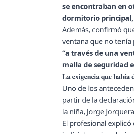
se encontraban en o
dormitorio principa
Además, confirmó que
ventana que no tenía 
“a través de una ve
malla de seguridad
La exigencia que había 
Uno de los anteceden
partir de la declarac
la niña, Jorge Jorquera
El profesional explic