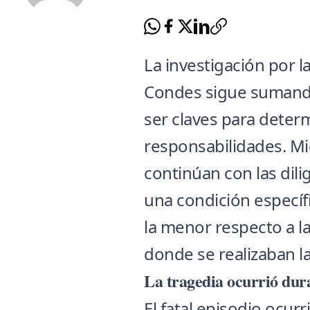
La investigación por l
Condes sigue sumand
ser claves para deter
responsabilidades. Mi
continúan con las dili
una condición específ
la menor respecto a 
donde se realizaban las
La tragedia ocurrió dura
El fatal episodio ocur