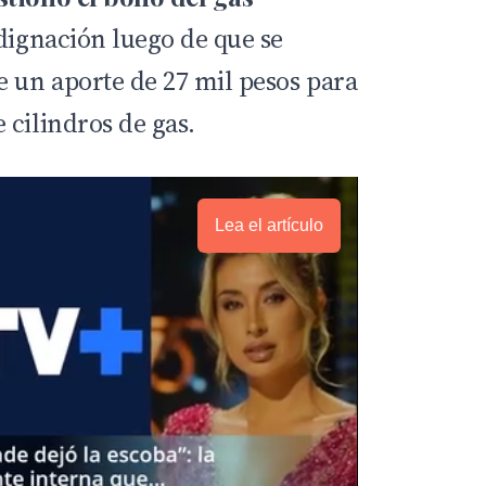
ndignación luego de que se
e un aporte de 27 mil pesos para
 cilindros de gas.
Lea el artículo