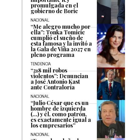
promulgada en el
gobierno de Boric
NACIONAL
“Me alegro mucho por
ella”: Tonka Tomicic
cumplió el sueño de
esta famosa y la invitó a
la Gala de Viña 2027 en
pleno programa
TENDENCIA
“218 mil robos
violentos”: Denuncian
a José Antonio Kast
ante Contraloría
NACIONAL
“Julio César que es un
hombre de izquierda
(…) y él, como patrón,
es exactamente igual a
los empresarios”
NACIONAL