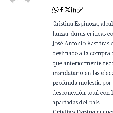
Cristina Espinoza, alca
lanzar duras críticas c
José Antonio Kast tras 
destinado a la compra 
que anteriormente rec
mandatario en las elec
profunda molestia por 
desconexión total con 
apartadas del país.
Cristina Espinoza cue