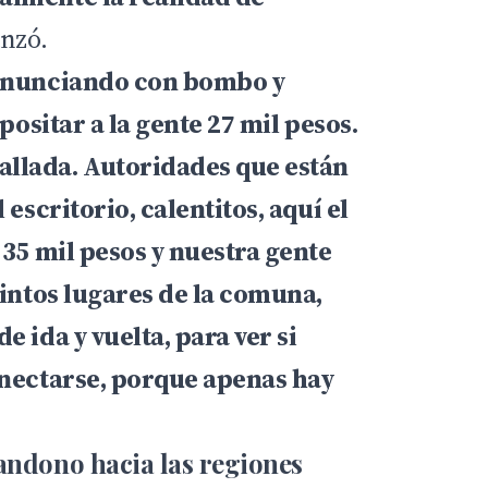
anzó.
anunciando con bombo y
epositar a la gente 27 mil pesos.
llada. Autoridades que están
 escritorio, calentitos, aquí el
 35 mil pesos y nuestra gente
tintos lugares de la comuna,
e ida y vuelta, para ver si
onectarse, porque apenas hay
andono hacia las regiones