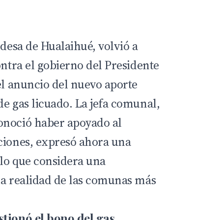
ldesa de Hualaihué, volvió a
ontra el gobierno del Presidente
el anuncio del nuevo aporte
de gas licuado. La jefa comunal,
onoció haber apoyado al
ciones, expresó ahora una
lo que considera una
la realidad de las comunas más
stionó el bono del gas