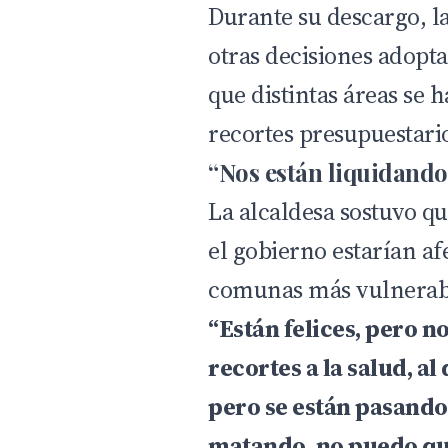
Durante su descargo, l
otras decisiones adopta
que distintas áreas se 
recortes presupuestari
“Nos están liquidando
La alcaldesa sostuvo q
el gobierno estarían a
comunas más vulnerab
“Están felices, pero n
recortes a la salud, al
pero se están pasando
matando, no puedo q