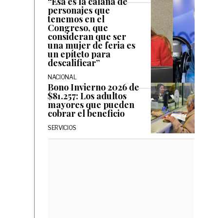
“Esa es la calaña de
personajes que
tenemos en el
Congreso, que
consideran que ser
una mujer de feria es
un epíteto para
descalificar”
NACIONAL
Bono Invierno 2026 de
$81.257: Los adultos
mayores que pueden
cobrar el beneficio
SERVICIOS