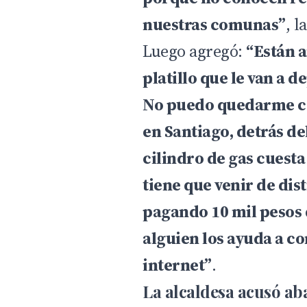
nuestras comunas”
, l
Luego agregó:
“Están 
platillo que le van a d
No puedo quedarme ca
en Santiago, detrás del
cilindro de gas cuesta
tiene que venir de dis
pagando 10 mil pesos d
alguien los ayuda a c
internet”
.
La alcaldesa acusó ab