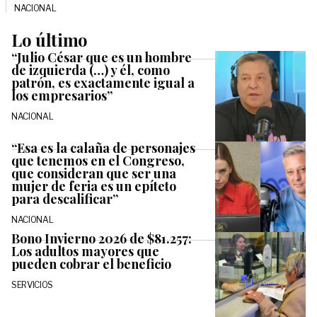
NACIONAL
Lo último
“Julio César que es un hombre
de izquierda (…) y él, como
patrón, es exactamente igual a
los empresarios”
NACIONAL
“Esa es la calaña de personajes
que tenemos en el Congreso,
que consideran que ser una
mujer de feria es un epíteto
para descalificar”
NACIONAL
Bono Invierno 2026 de $81.257:
Los adultos mayores que
pueden cobrar el beneficio
SERVICIOS