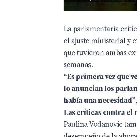
La parlamentaria criti
el ajuste ministerial y
que tuvieron ambas exm
semanas.
“Es primera vez que v
lo anuncian los parla
había una necesidad”
Las críticas contra el
Paulina Vodanovic tam
desempeño de la ahora