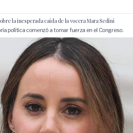
 sobre la inesperada caída de la vocera Mara Sedini
oría política comenzó a tomar fuerza en el Congreso.