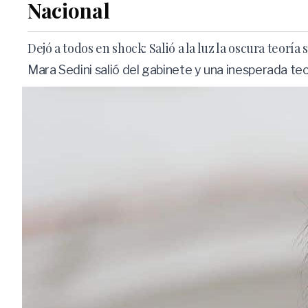
Nacional
Dejó a todos en shock: Salió a la luz la oscura teoría
Mara Sedini salió del gabinete y una inesperada te