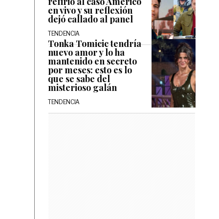
refirió al caso Américo
en vivo y su reflexión
dejó callado al panel
TENDENCIA
Tonka Tomicic tendría
nuevo amor y lo ha
mantenido en secreto
por meses: esto es lo
que se sabe del
misterioso galán
TENDENCIA