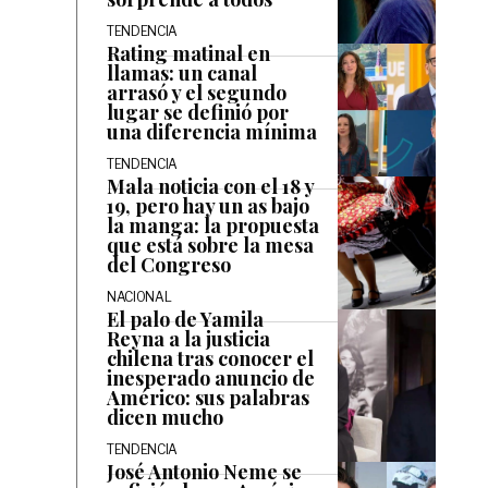
TENDENCIA
Rating matinal en
llamas: un canal
arrasó y el segundo
lugar se definió por
una diferencia mínima
TENDENCIA
Mala noticia con el 18 y
19, pero hay un as bajo
la manga: la propuesta
que está sobre la mesa
del Congreso
NACIONAL
El palo de Yamila
Reyna a la justicia
chilena tras conocer el
inesperado anuncio de
Américo: sus palabras
dicen mucho
TENDENCIA
José Antonio Neme se