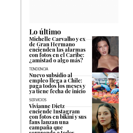
Lo último
Michelle Carvalho y ex
de Gran Hermano
encienden las alarmas
con fotos en el Caribe:
¿amistad o algo más?
TENDENCIA
Nuevo subsidio al
empleo llega a Chile:
paga todos los meses y
ya tiene fecha de inicio
SERVICIOS
Vivianne Dietz
enciende Instagram
con fotos en bikini y sus
fans lanzan una
campaña que
sorprende a todos