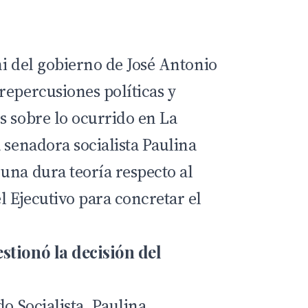
ni del gobierno de José Antonio
epercusiones políticas y
s sobre lo ocurrido en La
 senadora socialista Paulina
una dura teoría respecto al
 Ejecutivo para concretar el
stionó la decisión del
do Socialista, Paulina