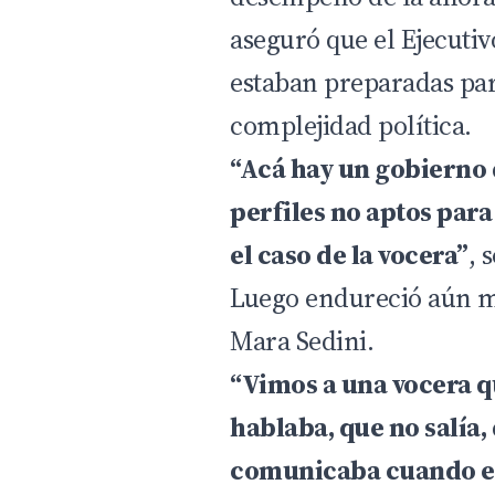
aseguró que el Ejecutiv
estaban preparadas par
complejidad política.
“Acá hay un gobierno
perfiles no aptos para
el caso de la vocera”
, 
Luego endureció aún m
Mara Sedini.
“Vimos a una vocera q
hablaba, que no salía,
comunicaba cuando es