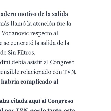
dadero motivo de la salida
más llamó la atención fue la
r Vodanovic respecto al
se concretó la salida de la
de Sin Filtros.
ini debía asistir al Congreso
sensible relacionado con TVN.
e habría complicado al
taba citada aquí al Congreso
l por TVN, por lo tanto, esta