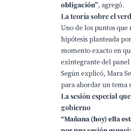
obligación”
, agregó.
La teoría sobre el ver
Uno de los puntos que 
hipótesis planteada po
momento exacto en que 
exintegrante del panel 
Según explicó, Mara Sed
para abordar un tema 
La sesión especial qu
gobierno
“Mañana (hoy) ella es
por una sesión especia