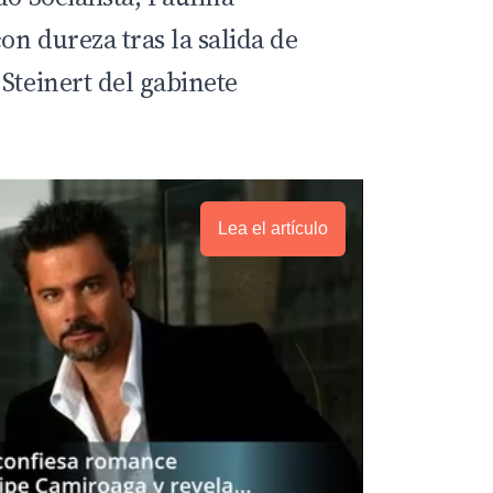
n dureza tras la salida de
Steinert del gabinete
Lea el artículo