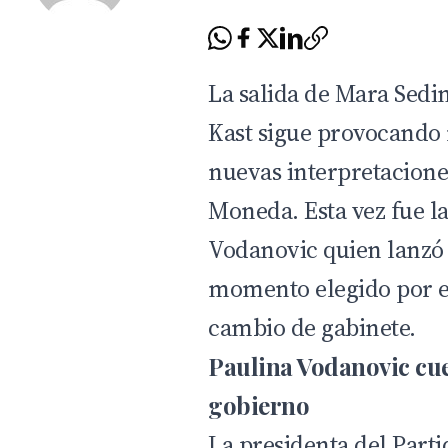
La salida de Mara Sedi
Kast
sigue provocando r
nuevas interpretacione
Moneda. Esta vez fue la
Vodanovic quien lanzó 
momento elegido por el
cambio de gabinete.
Paulina Vodanovic cue
gobierno
La presidenta del Parti