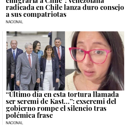
emigraría a Chile”: Venezolana
radicada en Chile lanza duro consejo
a sus compatriotas
NACIONAL
“Último día en esta tortura llamada
ser seremi de Kast…”: exseremi del
gobierno rompe el silencio tras
polémica frase
NACIONAL