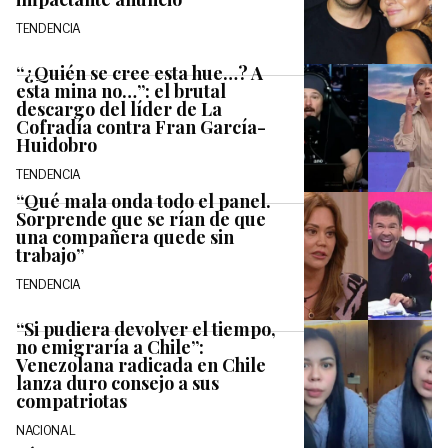
TENDENCIA
“¿Quién se cree esta hue…? A
esta mina no…”: el brutal
descargo del líder de La
Cofradía contra Fran García-
Huidobro
TENDENCIA
“Qué mala onda todo el panel.
Sorprende que se rían de que
una compañera quede sin
trabajo”
TENDENCIA
“Si pudiera devolver el tiempo,
no emigraría a Chile”:
Venezolana radicada en Chile
lanza duro consejo a sus
compatriotas
NACIONAL