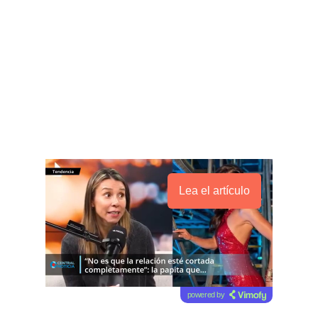
Lea el artículo
powered by