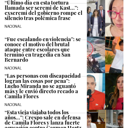
“Último día en esta tortura
llamada ser seremi de Kast…”:
exseremi del gobierno rompe el
silencio tras polémica frase
NACIONAL
“Fue escalando en violencia”: se
conoce el motivo del brutal
ataque entre escolares que
terminó en tragedia en San
Bernardo
NACIONAL
“Las personas con discapacidad
logran las cosas por pena”:
Lucho Miranda no se aguantó
más y le envió directo recado a
Camila Flores
NACIONAL
“Esta vieja viajaba todos los
años…”: Crespo sale en defensa
de Camila Flores y lanza fuerte
acusación contra Carmen Hertz