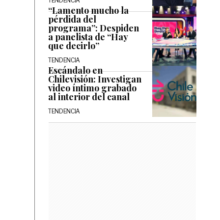
TENDENCIA
“Lamento mucho la
pérdida del
programa”: Despiden
a panelista de “Hay
que decirlo”
TENDENCIA
Escándalo en
Chilevisión: Investigan
video íntimo grabado
al interior del canal
TENDENCIA