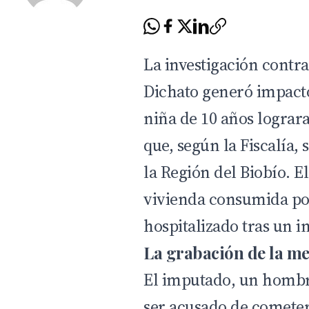
La investigación cont
Dichato generó impact
niña de 10 años lograra
que, según la
Fiscalía
, 
la Región del Biobío. 
vivienda consumida por
hospitalizado tras un in
La grabación de la me
El imputado, un hombre
ser acusado de cometer