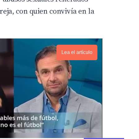
areja, con quien convivía en la
Lea el artículo