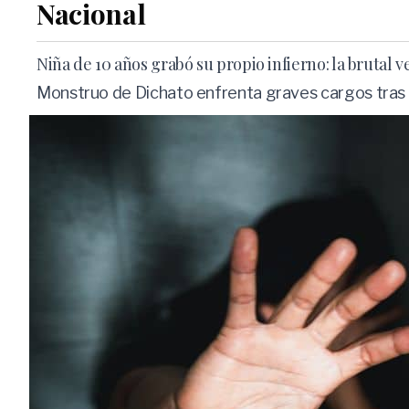
Nacional
Niña de 10 años grabó su propio infierno: la brutal
Monstruo de Dichato enfrenta graves cargos tras u