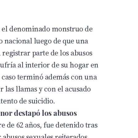
ra el denominado monstruo de
o nacional luego de que una
 registrar parte de los abusos
sufría al interior de su hogar en
El caso terminó además con una
 las llamas y con el acusado
tento de suicidio.
nor destapó los abusos
 de 62 años, fue detenido tras
 abusos sexuales reiterados