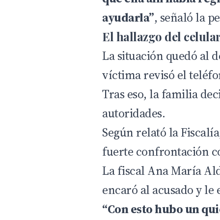
ayudarla”
, señaló la p
El hallazgo del celula
La situación quedó al d
víctima revisó el teléf
Tras eso, la familia dec
autoridades.
Según relató la Fiscalí
fuerte confrontación c
La fiscal Ana María Ald
encaró al acusado y le 
“Con esto hubo un qui