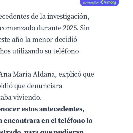
powered by
cedentes de la investigación,
 comenzado durante 2025. Sin
ste año la menor decidió
hos utilizando su teléfono
, Ana María Aldana, explicó que
pidió que denunciara
taba viviendo.
onocer estos antecedentes,
 encontrara en el teléfono lo
gistrado, para que pudieran