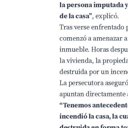
la persona imputada y 
de la casa”
, explicó.
Tras verse enfrentado p
comenzó a amenazar a 
inmueble. Horas despu
la vivienda, la propi
destruida por un incen
La persecutora aseguró
apuntan directamente 
“Tenemos antecedente
incendió la casa, la c
destruida en forma to