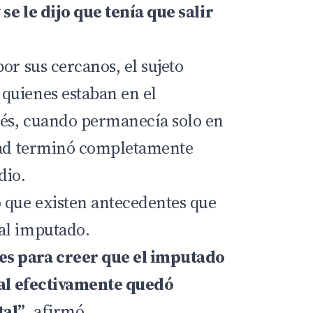
se le dijo que tenía que salir
or sus cercanos, el sujeto
quienes estaban en el
és, cuando permanecía solo en
edad terminó completamente
dio.
 que existen antecedentes que
al imputado.
s para creer que el imputado
ual efectivamente quedó
tal”
, afirmó.