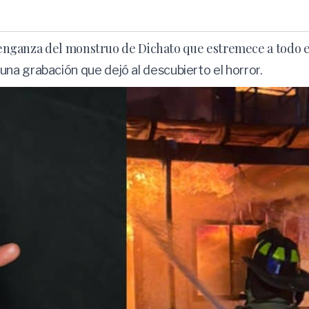
 venganza del monstruo de Dichato que estremece a todo e
na grabación que dejó al descubierto el horror.