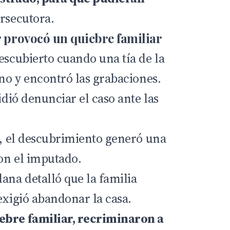
ersecutora.
r provocó un quiebre familiar
escubierto cuando una tía de la
ono y encontró las grabaciones.
idió denunciar el caso ante las
a, el descubrimiento generó una
on el imputado.
ana detalló que la familia
exigió abandonar la casa.
ebre familiar, recriminaron a