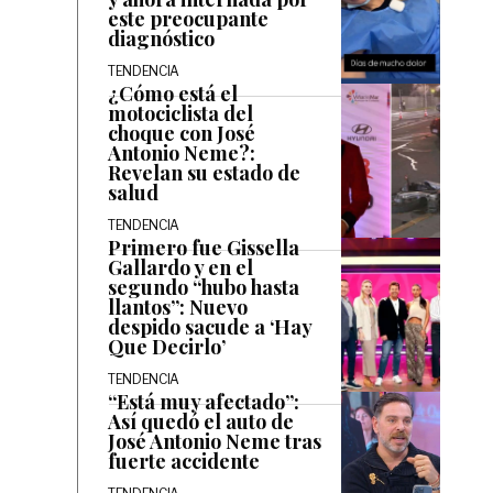
este preocupante
diagnóstico
TENDENCIA
¿Cómo está el
motociclista del
choque con José
Antonio Neme?:
Revelan su estado de
salud
TENDENCIA
Primero fue Gissella
Gallardo y en el
segundo “hubo hasta
llantos”: Nuevo
despido sacude a ‘Hay
Que Decirlo’
TENDENCIA
“Está muy afectado”:
Así quedó el auto de
José Antonio Neme tras
fuerte accidente