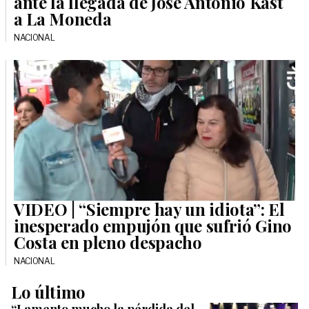
ante la llegada de José Antonio Kast
a La Moneda
NACIONAL
VIDEO | “Siempre hay un idiota”: El
inesperado empujón que sufrió Gino
Costa en pleno despacho
NACIONAL
Lo último