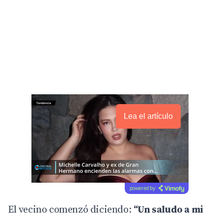
Lea el artículo
powered by
El vecino comenzó diciendo:
“Un saludo a mi