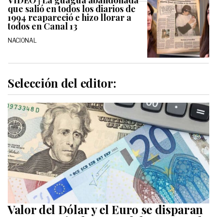
VIDEO | La guagua abandonada
que salió en todos los diarios de
1994 reapareció e hizo llorar a
todos en Canal 13
NACIONAL
Selección del editor:
Valor del Dólar y el Euro se disparan