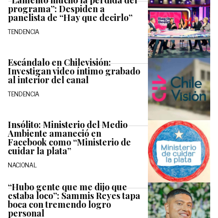
“Lamento mucho la pérdida del
programa”: Despiden a
panelista de “Hay que decirlo”
TENDENCIA
Escándalo en Chilevisión:
Investigan video íntimo grabado
al interior del canal
TENDENCIA
Insólito: Ministerio del Medio
Ambiente amaneció en
Facebook como “Ministerio de
cuidar la plata”
NACIONAL
“Hubo gente que me dijo que
estaba loco”: Sammis Reyes tapa
boca con tremendo logro
personal