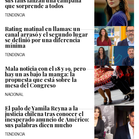
sus fans lanzan una campaña
que sorprende a todos
TENDENCIA
Rating matinal en llamas: un
canal arrasó y el segundo lugar
se definió por una diferencia
mínima
TENDENCIA
Mala noticia con el 18 y 19, pero
hay un as bajo la manga: la
propuesta que está sobre la
mesa del Congreso
NACIONAL
El palo de Yamila Reyna a la
justicia chilena tras conocer el
inesperado anuncio de Américo:
sus palabras dicen mucho
TENDENCIA