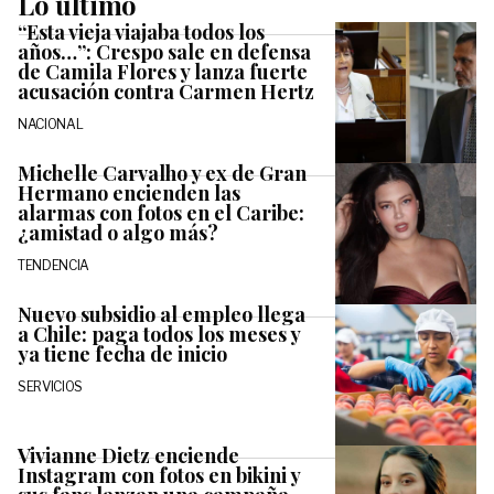
Lo último
“Esta vieja viajaba todos los
años…”: Crespo sale en defensa
de Camila Flores y lanza fuerte
acusación contra Carmen Hertz
NACIONAL
Michelle Carvalho y ex de Gran
Hermano encienden las
alarmas con fotos en el Caribe:
¿amistad o algo más?
TENDENCIA
Nuevo subsidio al empleo llega
a Chile: paga todos los meses y
ya tiene fecha de inicio
SERVICIOS
Vivianne Dietz enciende
Instagram con fotos en bikini y