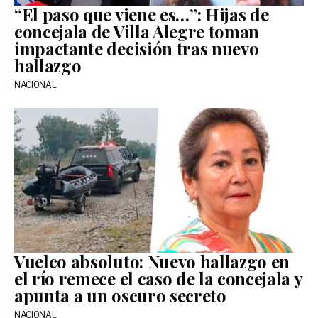
“El paso que viene es…”: Hijas de
concejala de Villa Alegre toman
impactante decisión tras nuevo
hallazgo
NACIONAL
Vuelco absoluto: Nuevo hallazgo en
el río remece el caso de la concejala y
apunta a un oscuro secreto
NACIONAL