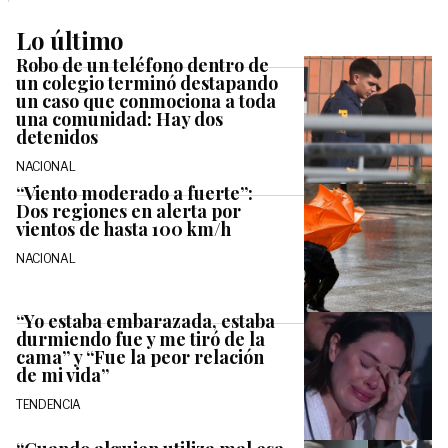
Lo último
Robo de un teléfono dentro de
un colegio terminó destapando
un caso que conmociona a toda
una comunidad: Hay dos
detenidos
NACIONAL
“Viento moderado a fuerte”:
Dos regiones en alerta por
vientos de hasta 100 km/h
NACIONAL
“Yo estaba embarazada, estaba
durmiendo fue y me tiró de la
cama” y “Fue la peor relación
de mi vida”
TENDENCIA