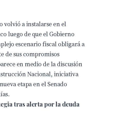
 volvió a instalarse en el
ico luego de que el
Gobierno
lejo escenario fiscal obligará a
nte de sus compromisos
 aparece en medio de la discusión
strucción Nacional, iniciativa
 nueva etapa en el Senado
ías.
egia tras alerta por la deuda