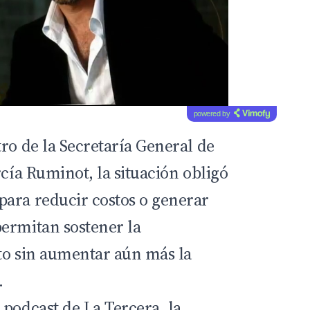
powered by
ro de la Secretaría General de
rcía Ruminot, la situación obligó
ara reducir costos o generar
ermitan sostener la
to sin aumentar aún más la
.
 podcast de La Tercera, la