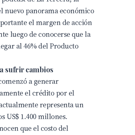
 el nuevo panorama económico
portante el margen de acción
nte luego de conocerse que la
legar al 46% del Producto
ía sufrir cambios
 comenzó a generar
amente el crédito por el
 actualmente representa un
los US$ 1.400 millones.
nocen que el costo del