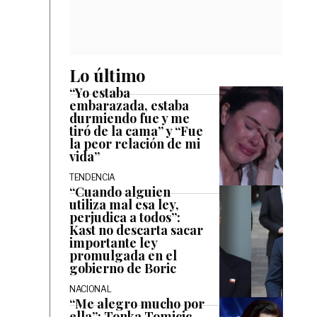
Lo último
“Yo estaba
embarazada, estaba
durmiendo fue y me
tiró de la cama” y “Fue
la peor relación de mi
vida”
TENDENCIA
“Cuando alguien
utiliza mal esa ley,
perjudica a todos”:
Kast no descarta sacar
importante ley
promulgada en el
gobierno de Boric
NACIONAL
“Me alegro mucho por
ella”: Tonka Tomicic