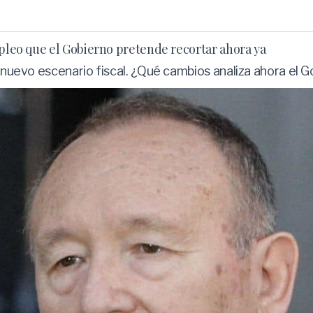
mpleo que el Gobierno pretende recortar ahora ya
l nuevo escenario fiscal. ¿Qué cambios analiza ahora el 