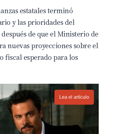
nanzas estatales terminó
io y las prioridades del
 después de que el Ministerio de
ra nuevas proyecciones sobre el
 fiscal esperado para los
Lea el artículo