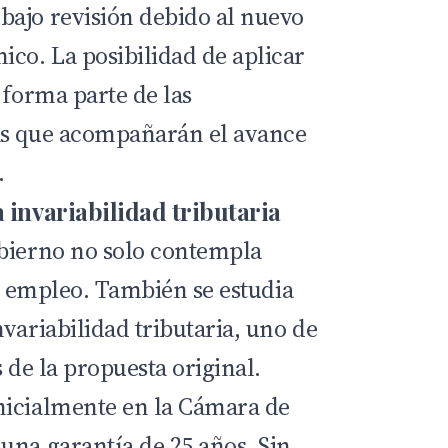
ajo revisión debido al nuevo
o. La posibilidad de aplicar
 forma parte de las
as que acompañarán el avance
.
 invariabilidad tributaria
obierno no solo contempla
el empleo. También se estudia
variabilidad tributaria, uno de
s de la propuesta original.
nicialmente en la Cámara de
una garantía de 25 años. Sin