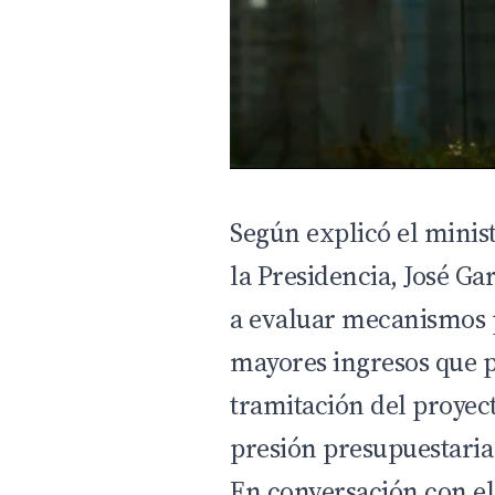
Según explicó el minist
la Presidencia, José Ga
a evaluar mecanismos p
mayores ingresos que p
tramitación del proyec
presión presupuestaria
En conversación con el