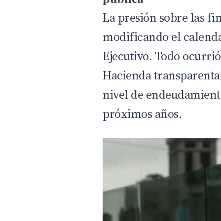
La presión sobre las fi
modificando el calendar
Ejecutivo. Todo ocurrió
Hacienda transparenta
nivel de endeudamiento
próximos años.