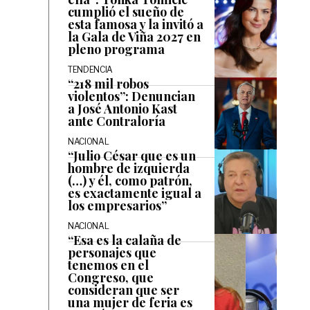
cumplió el sueño de
esta famosa y la invitó a
la Gala de Viña 2027 en
pleno programa
TENDENCIA
“218 mil robos
violentos”: Denuncian
a José Antonio Kast
ante Contraloría
NACIONAL
“Julio César que es un
hombre de izquierda
(…) y él, como patrón,
es exactamente igual a
los empresarios”
NACIONAL
“Esa es la calaña de
personajes que
tenemos en el
Congreso, que
consideran que ser
una mujer de feria es