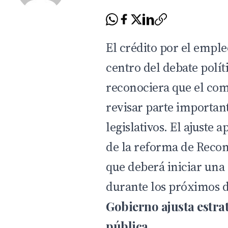
El crédito por el empleo
centro del debate polít
reconociera que el comp
revisar parte importa
legislativos. El ajuste
de la reforma de Recon
que deberá iniciar una
durante los próximos d
Gobierno ajusta estrat
pública