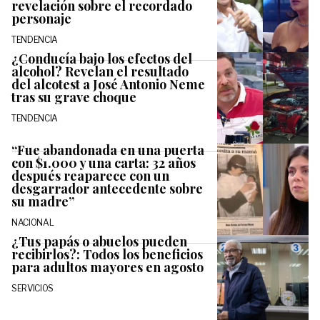
revelación sobre el recordado
personaje
TENDENCIA
¿Conducía bajo los efectos del
alcohol? Revelan el resultado
del alcotest a José Antonio Neme
tras su grave choque
TENDENCIA
“Fue abandonada en una puerta
con $1.000 y una carta: 32 años
después reaparece con un
desgarrador antecedente sobre
su madre”
NACIONAL
¿Tus papás o abuelos pueden
recibirlos?: Todos los beneficios
para adultos mayores en agosto
SERVICIOS