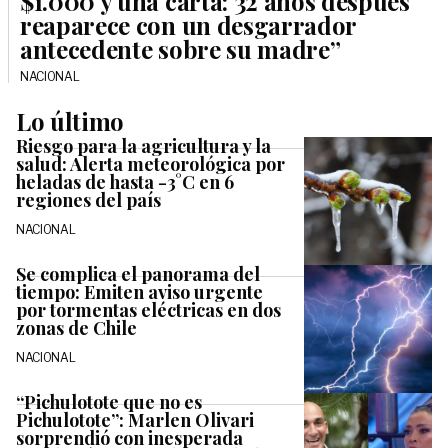
$1.000 y una carta: 32 años después
reaparece con un desgarrador
antecedente sobre su madre”
NACIONAL
Lo último
Riesgo para la agricultura y la
salud: Alerta meteorológica por
heladas de hasta -3°C en 6
regiones del país
NACIONAL
Se complica el panorama del
tiempo: Emiten aviso urgente
por tormentas eléctricas en dos
zonas de Chile
NACIONAL
“Pichulotote que no es
Pichulotote”: Marlen Olivari
sorprendió con inesperada