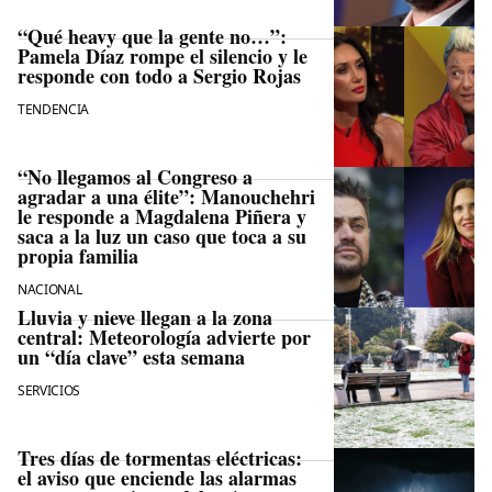
“Qué heavy que la gente no…”:
Pamela Díaz rompe el silencio y le
responde con todo a Sergio Rojas
TENDENCIA
“No llegamos al Congreso a
agradar a una élite”: Manouchehri
le responde a Magdalena Piñera y
saca a la luz un caso que toca a su
propia familia
NACIONAL
Lluvia y nieve llegan a la zona
central: Meteorología advierte por
un “día clave” esta semana
SERVICIOS
Tres días de tormentas eléctricas:
el aviso que enciende las alarmas