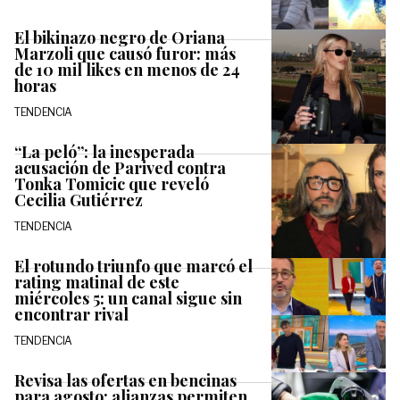
El bikinazo negro de Oriana
Marzoli que causó furor: más
de 10 mil likes en menos de 24
horas
TENDENCIA
“La peló”: la inesperada
acusación de Parived contra
Tonka Tomicic que reveló
Cecilia Gutiérrez
TENDENCIA
El rotundo triunfo que marcó el
rating matinal de este
miércoles 5: un canal sigue sin
encontrar rival
TENDENCIA
Revisa las ofertas en bencinas
para agosto: alianzas permiten