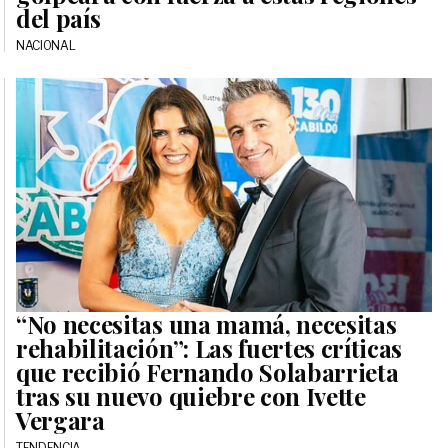
del país
NACIONAL
“No necesitas una mamá, necesitas
rehabilitación”: Las fuertes críticas
que recibió Fernando Solabarrieta
tras su nuevo quiebre con Ivette
Vergara
TENDENCIA