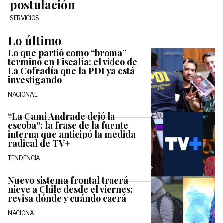
postulación
SERVICIOS
Lo último
Lo que partió como “broma”
terminó en Fiscalía: el video de
La Cofradía que la PDI ya está
investigando
NACIONAL
“La Cami Andrade dejó la
escoba”: la frase de la fuente
interna que anticipó la medida
radical de TV+
TENDENCIA
Nuevo sistema frontal traerá
nieve a Chile desde el viernes:
revisa dónde y cuándo caerá
NACIONAL