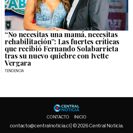
“No necesitas una mamá, necesitas
rehabilitación”: Las fuertes críticas
que recibió Fernando Solabarrieta
tras su nuevo quiebre con Ivette
Vergara
TENDENCIA
Central No
CONTACTO
INICIO
contacto@centralnoticia.cl
| © 2026 Central Noticia.