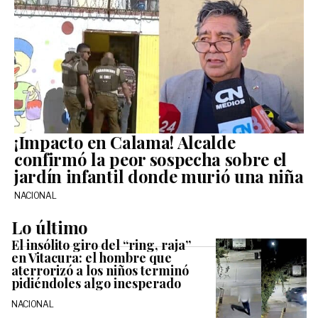
¡Impacto en Calama! Alcalde
confirmó la peor sospecha sobre el
jardín infantil donde murió una niña
NACIONAL
Lo último
El insólito giro del “ring, raja”
en Vitacura: el hombre que
aterrorizó a los niños terminó
pidiéndoles algo inesperado
NACIONAL