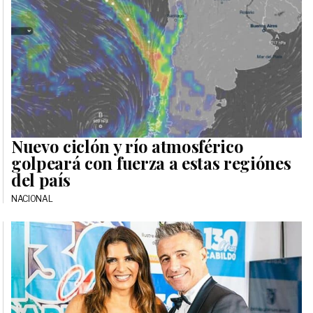
Nuevo ciclón y río atmosférico
golpeará con fuerza a estas regiónes
del país
NACIONAL