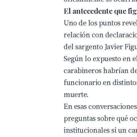
El antecedente que fig
Uno de los puntos revel
relación con declaraci
del sargento Javier Fig
Según lo expuesto en e
carabineros habrían d
funcionario en distinto
muerte.
En esas conversaciones,
preguntas sobre qué oc
institucionales si un c