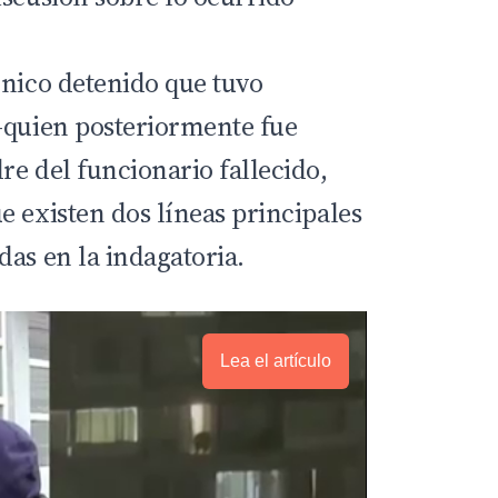
único detenido que tuvo
—quien posteriormente fue
re del funcionario fallecido,
e existen dos líneas principales
das en la indagatoria.
Lea el artículo