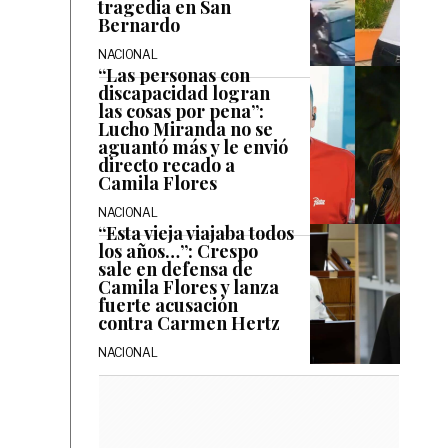
tragedia en San
Bernardo
NACIONAL
“Las personas con
discapacidad logran
las cosas por pena”:
Lucho Miranda no se
aguantó más y le envió
directo recado a
Camila Flores
NACIONAL
“Esta vieja viajaba todos
los años…”: Crespo
sale en defensa de
Camila Flores y lanza
fuerte acusación
contra Carmen Hertz
NACIONAL