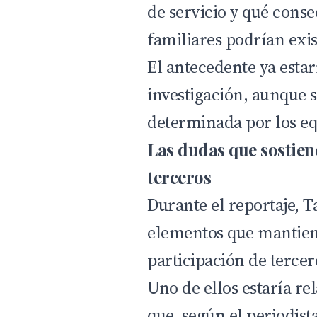
de servicio y qué cons
familiares podrían exis
El antecedente ya estar
investigación, aunque 
determinada por los eq
Las dudas que sostiene
terceros
Durante el reportaje, 
elementos que mantiene
participación de tercer
Uno de ellos estaría r
que, según el periodist