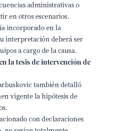
ecuencias administrativas o
tir en otros escenarios.
ía incorporado en la
su interpretación deberá ser
uipos a cargo de la causa.
n la tesis de intervención de
Tarbuskovic también detalló
n vigente la hipótesis de
os.
elacionado con declaraciones
a, no serían totalmente