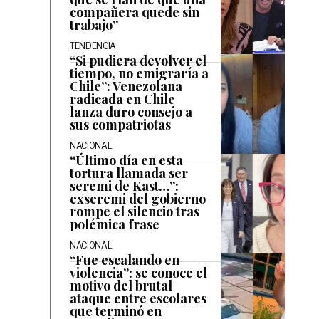
compañera quede sin
trabajo”
TENDENCIA
“Si pudiera devolver el
tiempo, no emigraría a
Chile”: Venezolana
radicada en Chile
lanza duro consejo a
sus compatriotas
NACIONAL
“Último día en esta
tortura llamada ser
seremi de Kast…”:
exseremi del gobierno
rompe el silencio tras
polémica frase
NACIONAL
“Fue escalando en
violencia”: se conoce el
motivo del brutal
ataque entre escolares
que terminó en