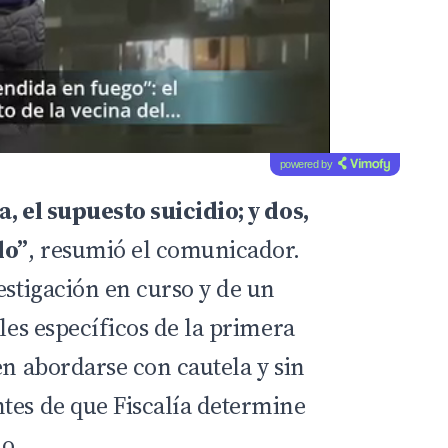
powered by
, el supuesto suicidio; y dos,
do”
, resumió el comunicador.
estigación en curso y de un
lles específicos de la primera
en abordarse con cautela y sin
tes de que Fiscalía determine
do.