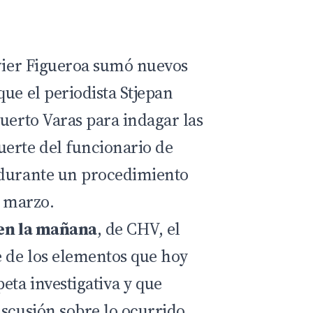
avier Figueroa sumó nuevos
ue el periodista Stjepan
uerto Varas para indagar las
erte del funcionario de
 durante un procedimiento
e marzo.
en la mañana
, de CHV, el
e de los elementos que hoy
eta investigativa y que
iscusión sobre lo ocurrido