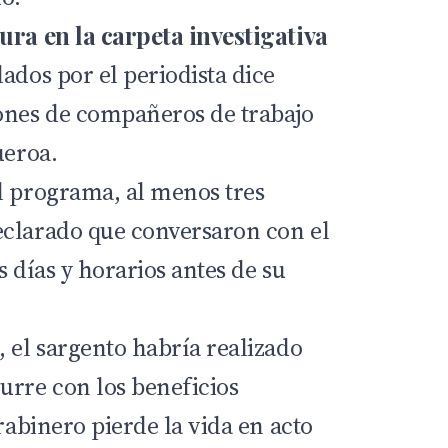
ura en la carpeta investigativa
ados por el periodista dice
ones de compañeros de trabajo
ueroa.
l programa, al menos tres
eclarado que conversaron con el
s días y horarios antes de su
 el sargento habría realizado
urre con los beneficios
arabinero pierde la vida en acto