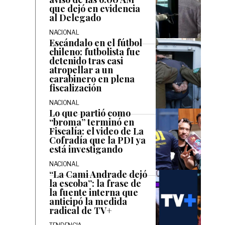
que dejó en evidencia
al Delegado
NACIONAL
Escándalo en el fútbol
chileno: futbolista fue
detenido tras casi
atropellar a un
carabinero en plena
fiscalización
NACIONAL
Lo que partió como
“broma” terminó en
Fiscalía: el video de La
Cofradía que la PDI ya
está investigando
NACIONAL
“La Cami Andrade dejó
la escoba”: la frase de
la fuente interna que
anticipó la medida
radical de TV+