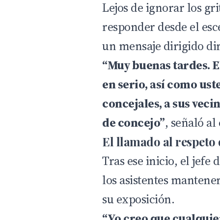
Lejos de ignorar los gri
responder desde el esc
un mensaje dirigido di
“Muy buenas tardes. 
en serio, así como ust
concejales, a sus veci
de concejo”
, señaló a
El llamado al respeto
Tras ese inicio, el jefe 
los asistentes mantene
su exposición.
“Yo creo que cualquie