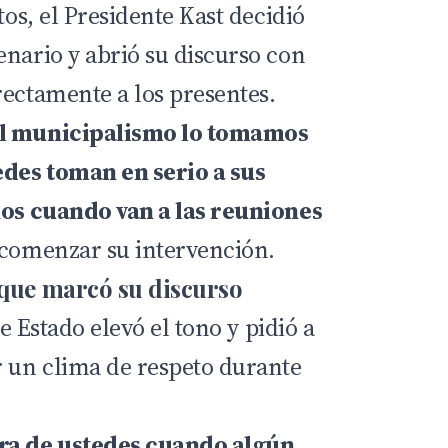
tos, el Presidente Kast decidió
enario y abrió su discurso con
rectamente a los presentes.
El municipalismo lo tomamos
edes toman en serio a sus
nos cuando van a las reuniones
l comenzar su intervención.
 que marcó su discurso
de Estado elevó el tono y pidió a
r un clima de respeto durante
ra de ustedes cuando algún