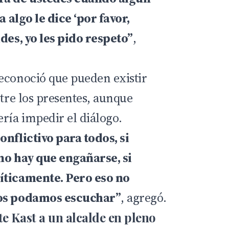
a algo le dice ‘por favor,
des, yo les pido respeto”
,
econoció que pueden existir
ntre los presentes, aunque
ría impedir el diálogo.
onflictivo para todos, si
no hay que engañarse, si
íticamente. Pero eso no
nos podamos escuchar”
, agregó.
e Kast a un alcalde en pleno