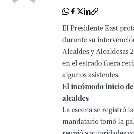
El Presidente Kast pr
durante su intervenció
Alcaldes y Alcaldesas 2
en el estrado fuera rec
algunos asistentes.
El incómodo inicio del
alcaldes
La escena se registró la
mandatario tomó la pa
reunió a autoridades c