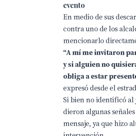
evento
En medio de sus descar
contra uno de los alcal
mencionarlo directame
“A mí me invitaron pa
y si alguien no quisie
obliga a estar presente
expresó desde el estra
Si bien no identificó a
dieron algunas señales 
mensaje, ya que hizo a
intervención.