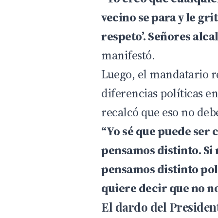
vecino se para y le grit
respeto’. Señores alcal
manifestó.
Luego, el mandatario r
diferencias políticas e
recalcó que eso no debe
“Yo sé que puede ser c
pensamos distinto. Si 
pensamos distinto pol
quiere decir que no 
El dardo del President