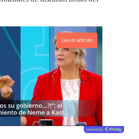
Lea el artículo
powered by