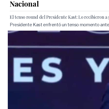
Nacional
El tenso round del Presidente Kast: Lo recibieron a
Presidente Kast enfrentó un tenso momento ante a