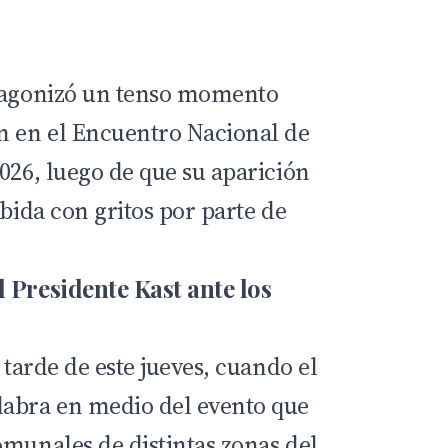
otagonizó un tenso momento
n en el Encuentro Nacional de
026, luego de que su aparición
ibida con gritos por parte de
 Presidente Kast ante los
 tarde de este jueves, cuando el
labra en medio del evento que
omunales de distintas zonas del