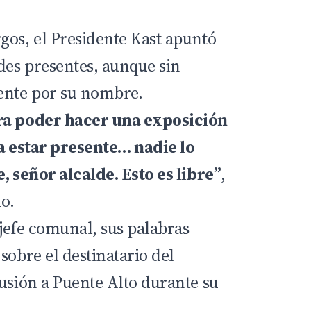
gos, el Presidente Kast apuntó
des presentes, aunque sin
nte por su nombre.
ra poder hacer una exposición
ra estar presente… nadie lo
, señor alcalde. Esto es libre”
,
do.
l jefe comunal, sus palabras
sobre el destinatario del
lusión a Puente Alto durante su