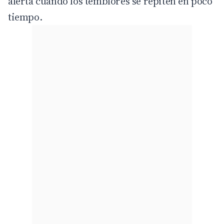
alerta cuando los temblores se repiten en poco
tiempo.