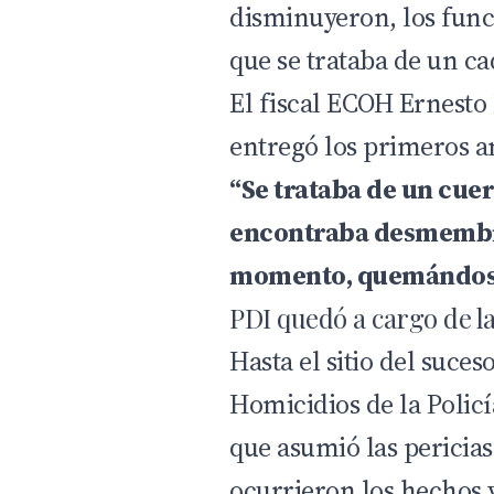
disminuyeron, los func
que se trataba de un ca
El fiscal ECOH Ernesto
entregó los primeros a
“Se trataba de un cue
encontraba desmembra
momento, quemándos
PDI quedó a cargo de la
Hasta el sitio del suces
Homicidios de la Policí
que asumió las pericia
ocurrieron los hechos y