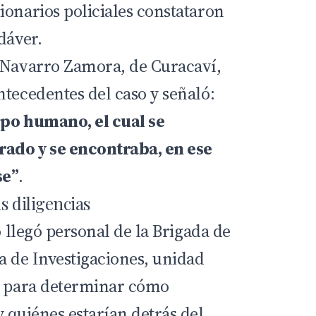
ionarios policiales constataron
dáver.
 Navarro Zamora, de Curacaví,
ntecedentes del caso y señaló:
rpo humano, el cual se
do y se encontraba, en ese
e”
.
s diligencias
o llegó personal de la Brigada de
a de Investigaciones, unidad
s para determinar cómo
 quiénes estarían detrás del