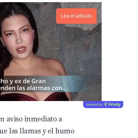
Lea el artículo
powered by
on aviso inmediato a
ue las llamas y el humo