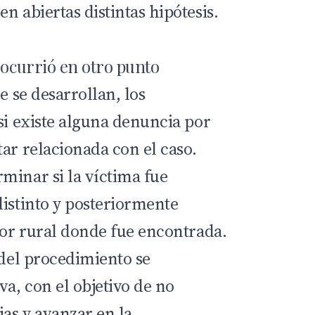
n abiertas distintas hipótesis.
 ocurrió en otro punto
e se desarrollan, los
si existe alguna denuncia por
ar relacionada con el caso.
minar si la víctima fue
distinto y posteriormente
tor rural donde fue encontrada.
 del procedimiento se
a, con el objetivo de no
ias y avanzar en la