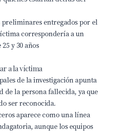
 preliminares entregados por el
 víctima correspondería a un
 25 y 30 años
ar a la víctima
pales de la investigación apunta
d de la persona fallecida, ya que
do ser reconocida.
rceros aparece como una línea
indagatoria, aunque los equipos