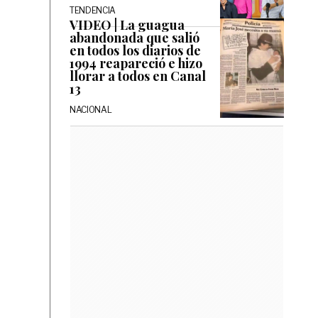
TENDENCIA
VIDEO | La guagua
abandonada que salió
en todos los diarios de
1994 reapareció e hizo
llorar a todos en Canal
13
NACIONAL