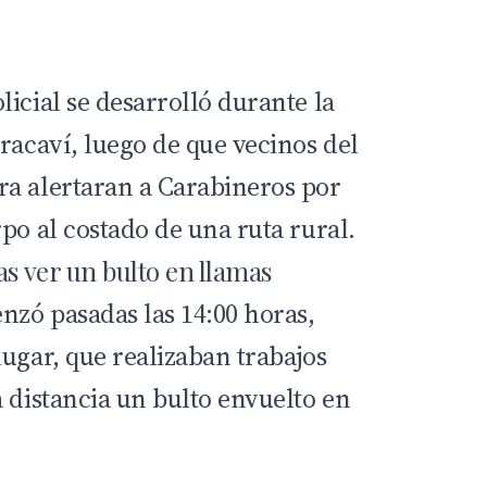
icial se desarrolló durante la
racaví, luego de que vecinos del
a alertaran a Carabineros por
po al costado de una ruta rural.
as ver un bulto en llamas
zó pasadas las 14:00 horas,
ugar, que realizaban trabajos
 distancia un bulto envuelto en