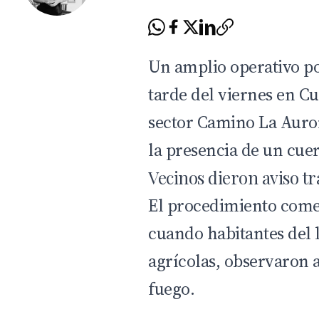
Un amplio operativo pol
tarde del viernes en Cu
sector Camino La Auror
la presencia de un cuer
Vecinos dieron aviso tr
El procedimiento comen
cuando habitantes del l
agrícolas, observaron a
fuego.