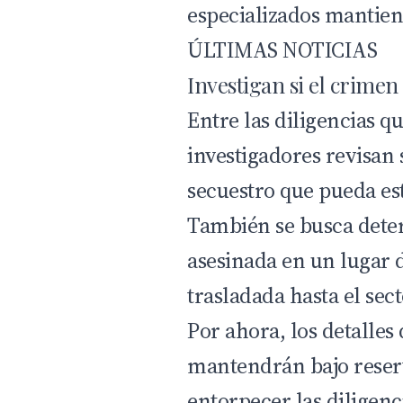
especializados mantiene
ÚLTIMAS NOTICIAS
Investigan si el crimen
Entre las diligencias qu
investigadores revisan 
secuestro que pueda est
También se busca deter
asesinada en un lugar 
trasladada hasta el sec
Por ahora, los detalles
mantendrán bajo reserv
entorpecer las diligenc