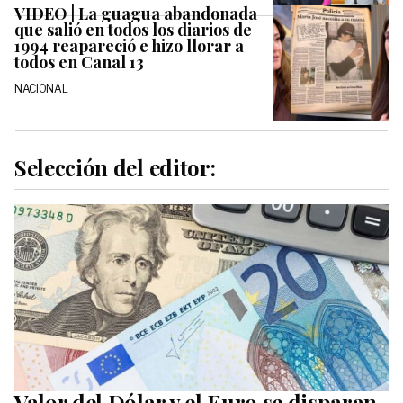
VIDEO | La guagua abandonada
que salió en todos los diarios de
1994 reapareció e hizo llorar a
todos en Canal 13
NACIONAL
Selección del editor:
Valor del Dólar y el Euro se disparan