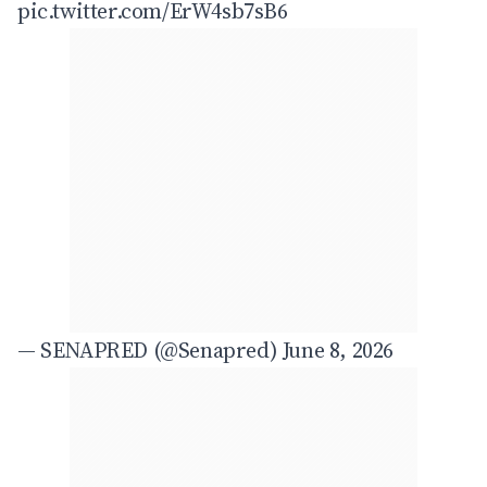
pic.twitter.com/ErW4sb7sB6
— SENAPRED (@Senapred)
June 8, 2026