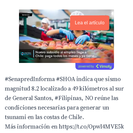
Lea el artículo
powered by
#SenapredInforma
#SHOA
indica que sismo
magnitud 8.2 localizado a 49 kilómetros al sur
de General Santos,
#Filipinas
, NO reúne las
condiciones necesarias para generar un
tsunami en las costas de Chile.
Más información en
https://t.co/Opwl4MVE5k