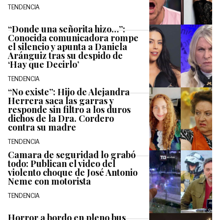
TENDENCIA
“Donde una señorita hizo…”:
Conocida comunicadora rompe
el silencio y apunta a Daniela
Aránguiz tras su despido de
‘Hay que Decirlo’
TENDENCIA
“No existe”: Hijo de Alejandra
Herrera saca las garras y
responde sin filtro a los duros
dichos de la Dra. Cordero
contra su madre
TENDENCIA
Camara de seguridad lo grabó
todo: Publican el video del
violento choque de José Antonio
Neme con motorista
TENDENCIA
Horror a bordo en pleno bus