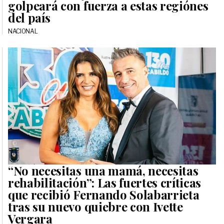
golpeará con fuerza a estas regiónes
del país
NACIONAL
“No necesitas una mamá, necesitas
rehabilitación”: Las fuertes críticas
que recibió Fernando Solabarrieta
tras su nuevo quiebre con Ivette
Vergara