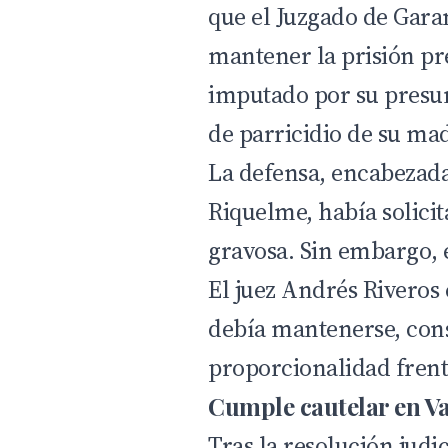
que el Juzgado de Gara
mantener la prisión pr
imputado por su presun
de parricidio de su ma
La defensa, encabezada
Riquelme, había solic
gravosa. Sin embargo, e
El juez Andrés Riveros 
debía mantenerse, cons
proporcionalidad frent
Cumple cautelar en Va
Tras la resolución judi