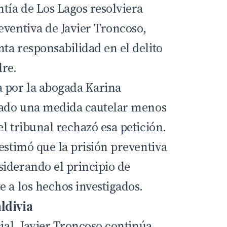
ntía de Los Lagos resolviera
eventiva de Javier Troncoso,
ta responsabilidad en el delito
dre.
 por la abogada Karina
itado una medida cautelar menos
l tribunal rechazó esa petición.
estimó que la prisión preventiva
iderando el principio de
e a los hechos investigados.
ldivia
cial, Javier Troncoso continúa