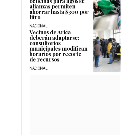
bencinas para agosto:
alianzas permiten
ahorrar hasta $300 por
litro
NACIONAL
Vecinos de Arica
deberán adaptarse:
consultorios
municipales modifican
horarios por recorte
de recursos
NACIONAL