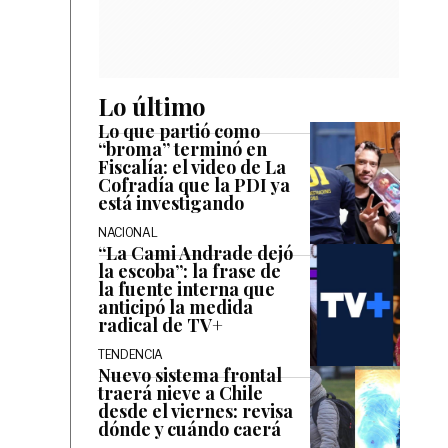
Lo último
Lo que partió como
“broma” terminó en
Fiscalía: el video de La
Cofradía que la PDI ya
está investigando
NACIONAL
“La Cami Andrade dejó
la escoba”: la frase de
la fuente interna que
anticipó la medida
radical de TV+
TENDENCIA
Nuevo sistema frontal
traerá nieve a Chile
desde el viernes: revisa
dónde y cuándo caerá