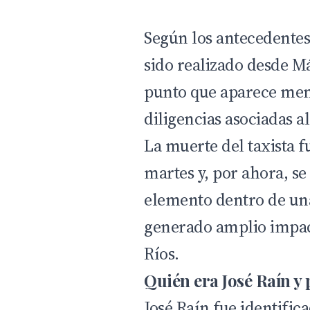
Según los antecedentes
sido realizado desde Má
punto que aparece men
diligencias asociadas al
La muerte del taxista f
martes y, por ahora, 
elemento dentro de una
generado amplio impact
Ríos.
Quién era José Raín y 
José Raín fue identifi