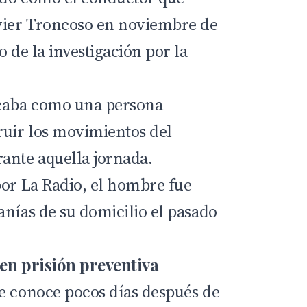
avier Troncoso en noviembre de
o de la investigación por la
.
icaba como una persona
ruir los movimientos del
ante aquella jornada.
por La Radio, el hombre fue
anías de su domicilio el pasado
 en prisión preventiva
e conoce pocos días después de