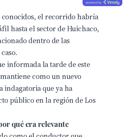
powered by
 conocidos, el recorrido habría
fil hasta el sector de Huichaco,
cionado dentro de las
 caso.
ue informada la tarde de este
se mantiene como un nuevo
 indagatoria que ya ha
o público en la región de Los
por qué era relevante
cado como el conductor que