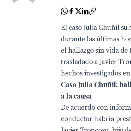
El caso Julia Chuñil s
durante las últimas ho
el hallazgo sin vida de 
trasladado a Javier Tro
hechos investigados en 
Caso Julia Chuñil: hal
a la causa
De acuerdo con infor
conductor habría prest
Javier Troncoso, hijo d