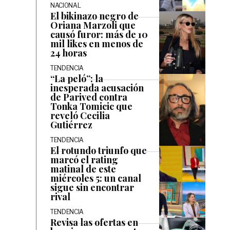
NACIONAL
El bikinazo negro de
Oriana Marzoli que
causó furor: más de 10
mil likes en menos de
24 horas
TENDENCIA
“La peló”: la
inesperada acusación
de Parived contra
Tonka Tomicic que
reveló Cecilia
Gutiérrez
TENDENCIA
El rotundo triunfo que
marcó el rating
matinal de este
miércoles 5: un canal
sigue sin encontrar
rival
TENDENCIA
Revisa las ofertas en