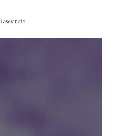
l asesinato