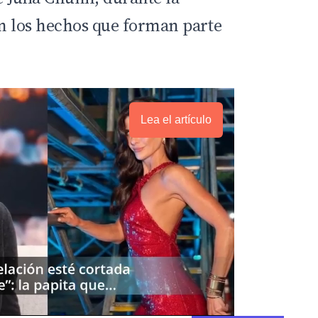
an los hechos que forman parte
Lea el artículo