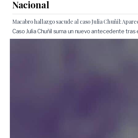
Nacional
Macabro hallazgo sacude al caso Julia Chuñil: Aparece
Caso Julia Chuñil suma un nuevo antecedente tras el