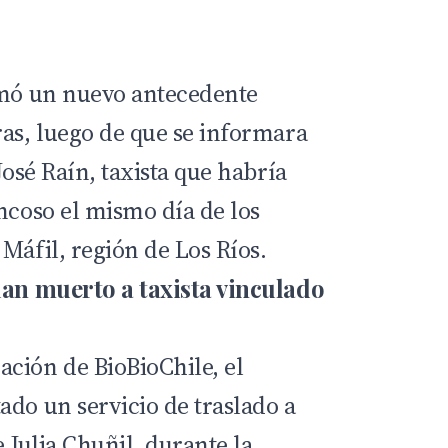
umó un nuevo antecedente
ras, luego de que se informara
José Raín, taxista que habría
ncoso el mismo día de los
Máfil, región de Los Ríos.
lan muerto a taxista vinculado
mación de
BioBioChile
, el
ado un servicio de traslado a
e Julia Chuñil, durante la