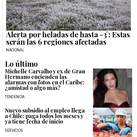
Alerta por heladas de hasta -3°: Estas
serán las 6 regiones afectadas
NACIONAL
Lo último
Michelle Carvalho y ex de Gran
Hermano encienden las
alarmas con fotos en el Caribe:
¿amistad o algo más?
TENDENCIA
Nuevo subsidio al empleo llega
a Chile: paga todos los meses y
ya tiene fecha de inicio
SERVICIOS