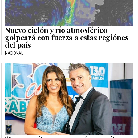
Nuevo ciclón y río atmosférico
golpeará con fuerza a estas regiónes
del país
NACIONAL