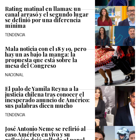
Rating matinal en llamas: un
canal arrasó y el segundo lugar
se definió por una diferencia
mínima
TENDENCIA
Mala noticia con el 18 y 19, pero
hay un as bajo la manga: la
propuesta que está sobre la
mesa del Congreso
NACIONAL
El palo de Yamila Reyna a la
justicia chilena tras conocer el
inesperado anuncio de Américo:
sus palabras dicen mucho
TENDENCIA
José Antonio Neme se refirió al
caso Américo en vivo y su