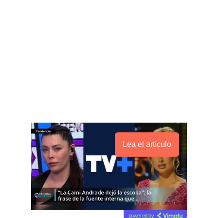
Lea el artículo
powered by