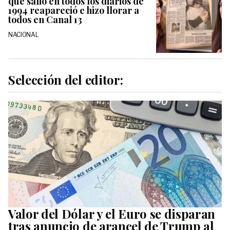
que salió en todos los diarios de
1994 reapareció e hizo llorar a
todos en Canal 13
NACIONAL
Selección del editor:
Valor del Dólar y el Euro se disparan
tras anuncio de arancel de Trump al