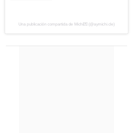
Una publicación compartida de Michi💌 (@aymichi.cle)