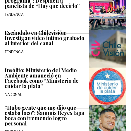
programa”: Despiden a
panelista de “Hay que decirlo”
TENDENCIA
Escándalo en Chilevisión:
Investigan video íntimo grabado
al interior del canal
TENDENCIA
Insólito: Ministerio del Medio
Ambiente amaneció en
Facebook como “Ministerio de
cuidar la plata”
NACIONAL
“Hubo gente que me dijo que
estaba loco”: Sammis Reyes tapa
boca con tremendo logro
personal