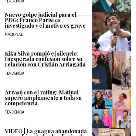
TENDENCIA
Nuevo golpe judicial para el
PDG: Franco Parisi es
investigado y el motivo es grave
NACIONAL
Kika Silva rompió el silencio:
Inesperada confesión sobre su
relación con Cristián Arriagada
TENDENCIA
Arrasó con el rating: Matinal
superó ampliamente a toda su
competencia
TENDENCIA
VIDEO | La guagua abandonada