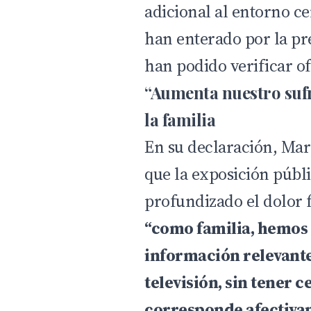
adicional al entorno ce
han enterado por la pr
han podido verificar o
“Aumenta nuestro sufr
la familia
En su declaración, Mar
que la exposición públi
profundizado el dolor f
“como familia, hemos
información relevante 
televisión, sin tener c
corresponde afectiva