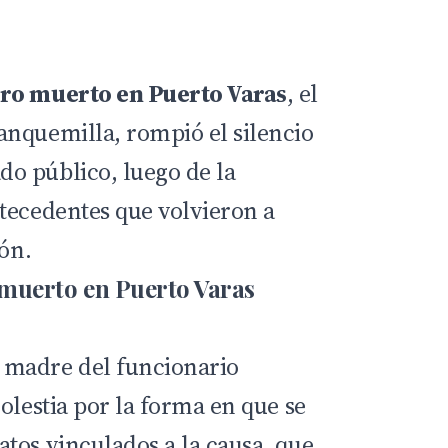
ro muerto en Puerto Varas
, el
nquemilla, rompió el silencio
o público, luego de la
tecedentes que volvieron a
ión.
muerto en Puerto Varas
madre del funcionario
olestia por la forma en que se
tos vinculados a la causa, que