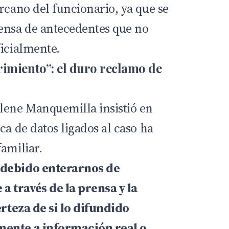
rcano del funcionario, ya que se
ensa de antecedentes que no
ficialmente.
imiento”: el duro reclamo de
lene Manquemilla insistió en
ca de datos ligados al caso ha
amiliar.
 debido enterarnos de
a través de la prensa y la
erteza de si lo difundido
mente a información real o