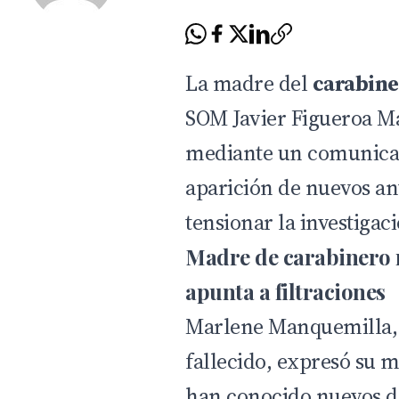
La madre del
carabine
SOM Javier Figueroa Ma
mediante un comunicad
aparición de nuevos an
tensionar la investigac
Madre de carabinero 
apunta a filtraciones
Marlene Manquemilla, 
fallecido, expresó su m
han conocido nuevos da