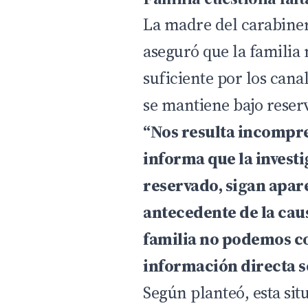
La madre del carabine
aseguró que la familia
suficiente por los cana
se mantiene bajo reser
“Nos resulta incompre
informa que la investi
reservado, sigan apar
antecedente de la cau
familia no podemos co
información directa s
Según planteó, esta si