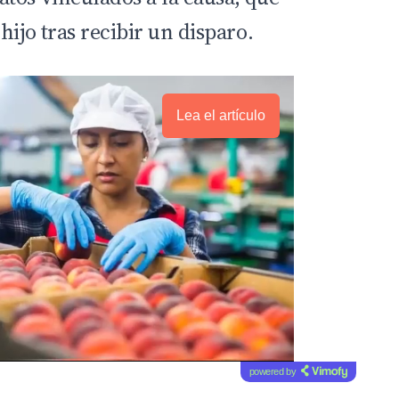
hijo tras recibir un disparo.
Lea el artículo
powered by