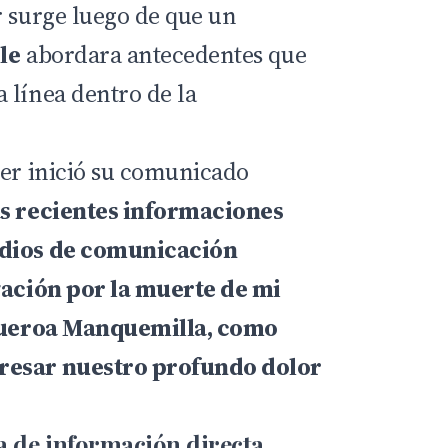
r surge luego de que un
le
abordara antecedentes que
 línea dentro de la
jer inició su comunicado
as recientes informaciones
edios de comunicación
gación por la muerte de mi
igueroa Manquemilla, como
resar nuestro profundo dolor
ta de información directa