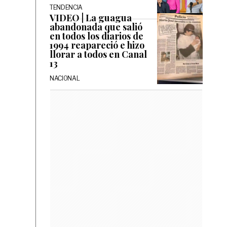
TENDENCIA
VIDEO | La guagua
abandonada que salió
en todos los diarios de
1994 reapareció e hizo
llorar a todos en Canal
13
NACIONAL