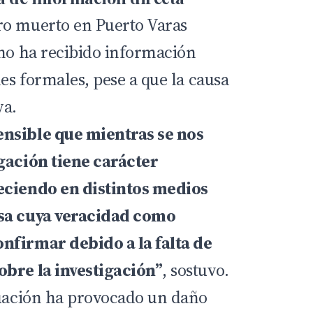
ro muerto en Puerto Varas
 no ha recibido información
les formales, pese a que la causa
va.
nsible que mientras se nos
gación tiene carácter
eciendo en distintos medios
sa cuya veracidad como
nfirmar debido a la falta de
obre la investigación”
, sostuvo.
tuación ha provocado un daño