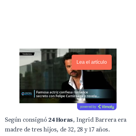
Lea el artículo
powered by
Según consignó
24 Horas
, Ingrid Barrera era
madre de tres hijos, de 32, 28 y 17 años.