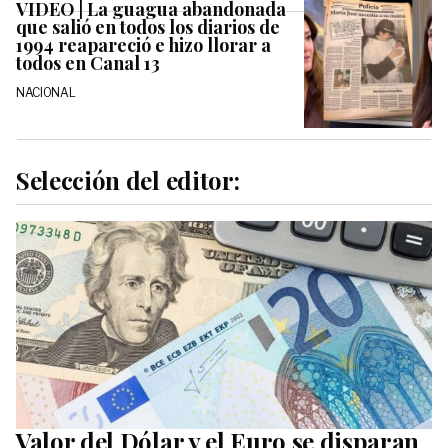
VIDEO | La guagua abandonada
que salió en todos los diarios de
1994 reapareció e hizo llorar a
todos en Canal 13
NACIONAL
Selección del editor:
Valor del Dólar y el Euro se disparan