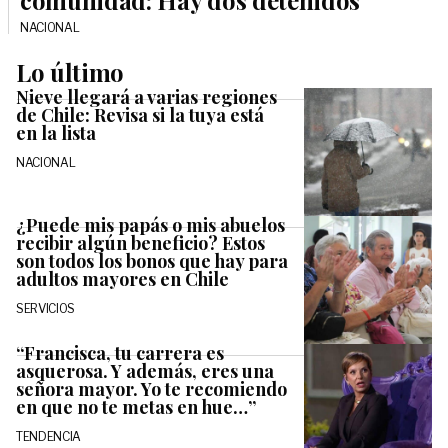
comunidad: Hay dos detenidos
NACIONAL
Lo último
Nieve llegará a varias regiones
de Chile: Revisa si la tuya está
en la lista
NACIONAL
¿Puede mis papás o mis abuelos
recibir algún beneficio? Estos
son todos los bonos que hay para
adultos mayores en Chile
SERVICIOS
“Francisca, tu carrera es
asquerosa. Y además, eres una
señora mayor. Yo te recomiendo
en que no te metas en hue…”
TENDENCIA