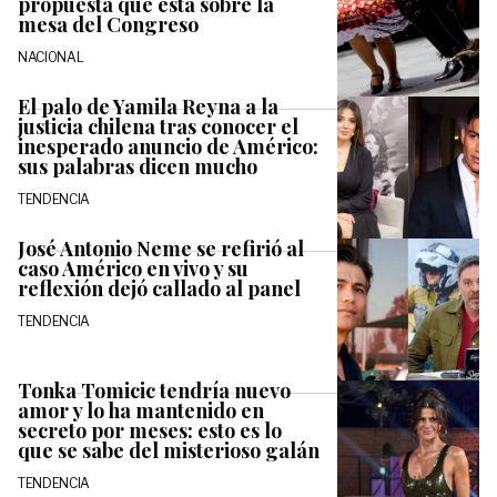
propuesta que está sobre la
mesa del Congreso
NACIONAL
El palo de Yamila Reyna a la
justicia chilena tras conocer el
inesperado anuncio de Américo:
sus palabras dicen mucho
TENDENCIA
José Antonio Neme se refirió al
caso Américo en vivo y su
reflexión dejó callado al panel
TENDENCIA
Tonka Tomicic tendría nuevo
amor y lo ha mantenido en
secreto por meses: esto es lo
que se sabe del misterioso galán
TENDENCIA