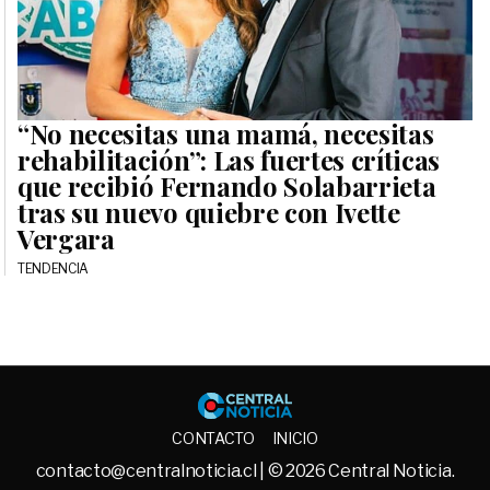
“No necesitas una mamá, necesitas
rehabilitación”: Las fuertes críticas
que recibió Fernando Solabarrieta
tras su nuevo quiebre con Ivette
Vergara
TENDENCIA
Central No
CONTACTO
INICIO
contacto@centralnoticia.cl
| © 2026 Central Noticia.