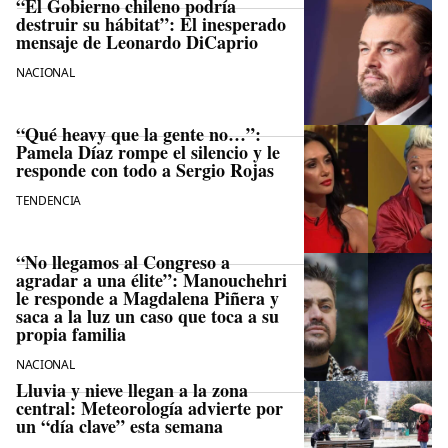
“El Gobierno chileno podría
destruir su hábitat”: El inesperado
mensaje de Leonardo DiCaprio
NACIONAL
“Qué heavy que la gente no…”:
Pamela Díaz rompe el silencio y le
responde con todo a Sergio Rojas
TENDENCIA
“No llegamos al Congreso a
agradar a una élite”: Manouchehri
le responde a Magdalena Piñera y
saca a la luz un caso que toca a su
propia familia
NACIONAL
Lluvia y nieve llegan a la zona
central: Meteorología advierte por
un “día clave” esta semana