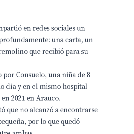
mpartió en redes sociales un
 profundamente: una carta, un
emolino que recibió para su
o por Consuelo, una niña de 8
o día y en el mismo hospital
o en 2021 en Arauco.
tó que no alcanzó a encontrarse
pequeña, por lo que quedó
ntre ambas.