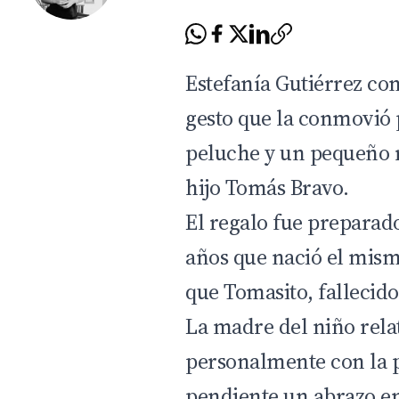
Estefanía Gutiérrez co
gesto que la conmovió
peluche y un pequeño r
hijo Tomás Bravo.
El regalo fue preparad
años que nació el mism
que Tomasito, fallecid
La madre del niño rela
personalmente con la 
pendiente un abrazo e