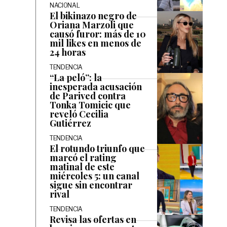
NACIONAL
El bikinazo negro de
Oriana Marzoli que
causó furor: más de 10
mil likes en menos de
24 horas
TENDENCIA
“La peló”: la
inesperada acusación
de Parived contra
Tonka Tomicic que
reveló Cecilia
Gutiérrez
TENDENCIA
El rotundo triunfo que
marcó el rating
matinal de este
miércoles 5: un canal
sigue sin encontrar
rival
TENDENCIA
Revisa las ofertas en