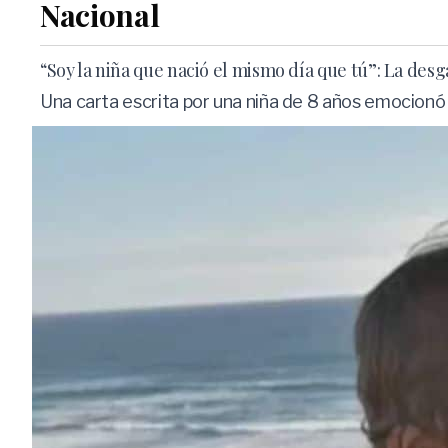
Nacional
“Soy la niña que nació el mismo día que tú”: La des
Una carta escrita por una niña de 8 años emocion