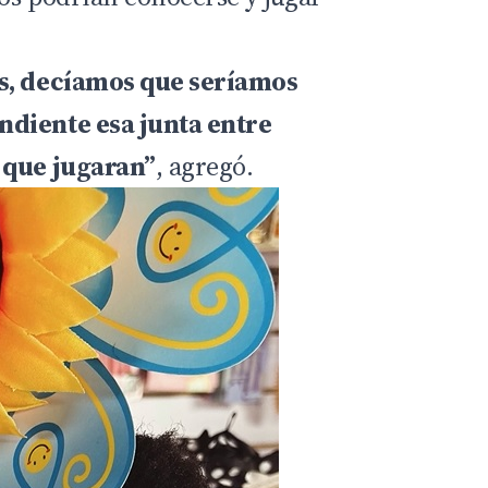
s, decíamos que seríamos
diente esa junta entre
 que jugaran”
, agregó.