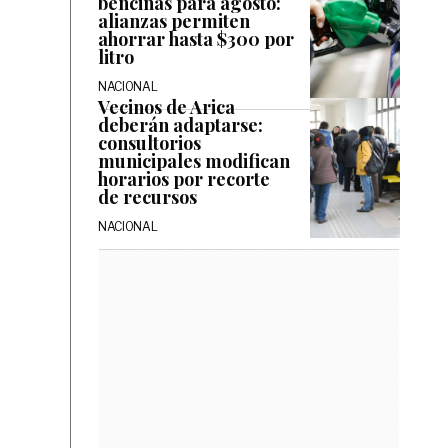
bencinas para agosto:
alianzas permiten
ahorrar hasta $300 por
litro
NACIONAL
Vecinos de Arica
deberán adaptarse:
consultorios
municipales modifican
horarios por recorte
de recursos
NACIONAL