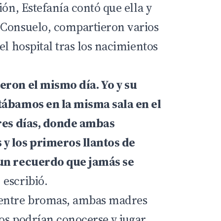
ión, Estefanía contó que ella y
 Consuelo, compartieron varios
el hospital tras los nacimientos
eron el mismo día. Yo y su
tábamos en la misma sala en el
tres días, donde ambas
y los primeros llantos de
un recuerdo que jamás se
, escribió.
 entre bromas, ambas madres
os podrían conocerse y jugar