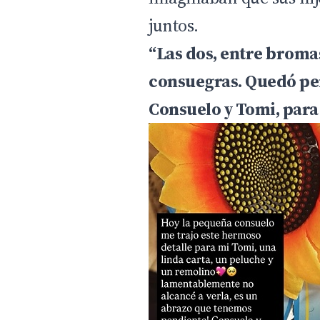
juntos.
“Las dos, entre broma
consuegras. Quedó pen
Consuelo y Tomi, para