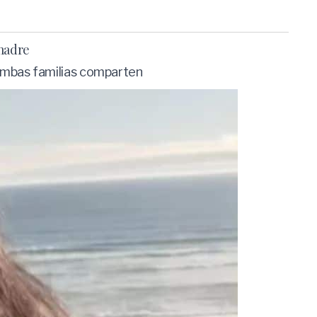
 madre
 ambas familias comparten