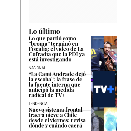
Lo último
Lo que partió como
“broma” terminó en
Fiscalía: el video de La
Cofradía que la PDI ya
está investigando
NACIONAL
“La Cami Andrade dejó
la escoba”: la frase de
la fuente interna que
anticipó la medida
radical de TV+
TENDENCIA
Nuevo sistema frontal
traerá nieve a Chile
desde el viernes: revisa
dónde y cuándo caerá