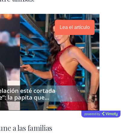
Lea el artículo
powered by
une a las familias