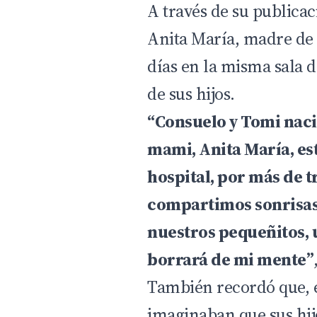
A través de su publicac
Anita María, madre de
días en la misma sala d
de sus hijos.
“Consuelo y Tomi naci
mami, Anita María, es
hospital, por más de 
compartimos sonrisas 
nuestros pequeñitos, 
borrará de mi mente”
También recordó que,
imaginaban que sus hij