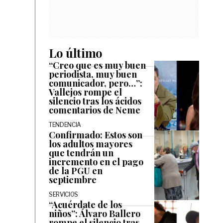
Lo último
“Creo que es muy buen
periodista, muy buen
comunicador, pero…”:
Vallejos rompe el
silencio tras los ácidos
comentarios de Neme
TENDENCIA
Confirmado: Estos son
los adultos mayores
que tendrán un
incremento en el pago
de la PGU en
septiembre
SERVICIOS
“Acuérdate de los
niños”: Álvaro Ballero
rompe el silencio tras