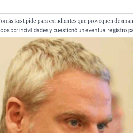
ue Tomás Kast pide para estudiantes que provoquen desma
dos por incivilidades y cuestionó un eventual registro 