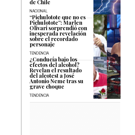
de Chile
NACIONAL
“Pichulotote que no es
Pichulotote”: Marlen
Olivari sorprendió con
inesperada revelación
sobre el recordado
personaje
TENDENCIA
¿Conducía bajo los
efectos del alcohol?
Revelan el resultado
del alcotest a José
Antonio Neme tras su
grave choque
TENDENCIA