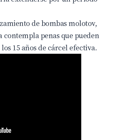
anzamiento de bombas molotov,
 ya contempla penas que pueden
 los 15 años de cárcel efectiva.