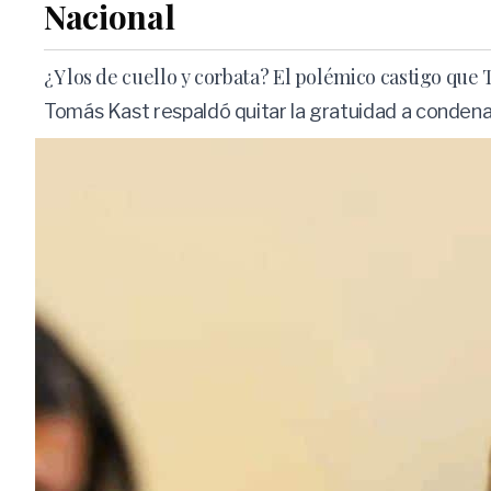
Nacional
¿Y los de cuello y corbata? El polémico castigo q
Tomás Kast respaldó quitar la gratuidad a condena