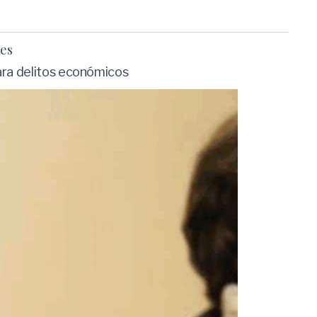
nes
para delitos económicos