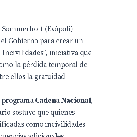
t Sommerhoff (Evópoli)
del Gobierno para crear un
Incivilidades”, iniciativa que
omo la pérdida temporal de
tre ellos la gratuidad
el programa
Cadena Nacional
,
ario sostuvo que quienes
ficadas como incivilidades
uencias adicionales.