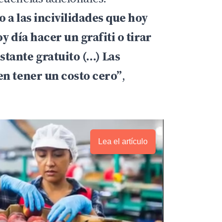
 a las incivilidades que hoy
y día hacer un grafiti o tirar
tante gratuito (…) Las
en tener un costo cero”
,
Lea el artículo