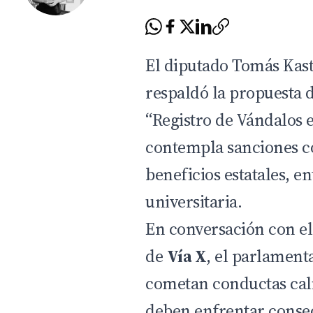
El diputado Tomás Kas
respaldó la propuesta 
“Registro de Vándalos e 
contempla sanciones c
beneficios estatales, en
universitaria.
En conversación con 
de
Vía X
, el parlament
cometan conductas cali
deben enfrentar consec