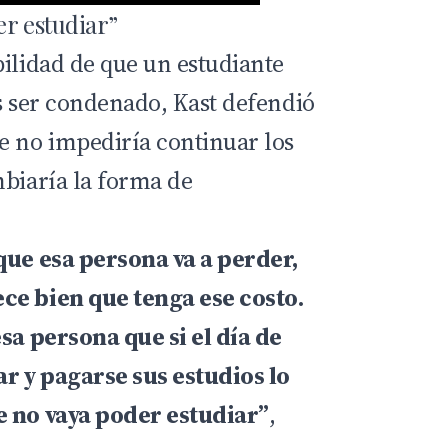
er estudiar”
bilidad de que un estudiante
as ser condenado, Kast defendió
e no impediría continuar los
mbiaría la forma de
que esa persona va a perder,
ce bien que tenga ese costo.
esa persona que si el día de
r y pagarse sus estudios lo
e no vaya poder estudiar”
,