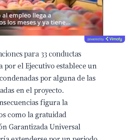
powered by
ciones para 33 conductas
 por el Ejecutivo establece un
 condenadas por alguna de las
das en el proyecto.
nsecuencias figura la
os como la gratuidad
ión Garantizada Universal
ría extenderse por un periodo