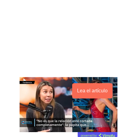
Lea el artículo
powered by