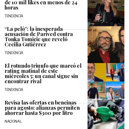
de 10 mil likes en menos de 24
horas
TENDENCIA
“La peló”: la inesperada
acusación de Parived contra
Tonka Tomicic que reveló
Cecilia Gutiérrez
TENDENCIA
El rotundo triunfo que marcó el
rating matinal de este
miércoles 5: un canal sigue sin
encontrar rival
TENDENCIA
Revisa las ofertas en bencinas
para agosto: alianzas permiten
ahorrar hasta $300 por litro
NACIONAL