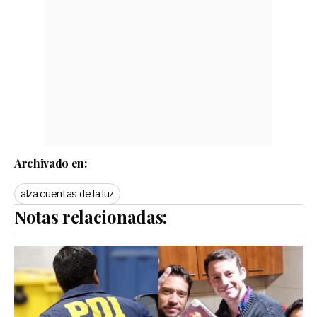
Archivado en:
alza cuentas de la luz
Notas relacionadas: