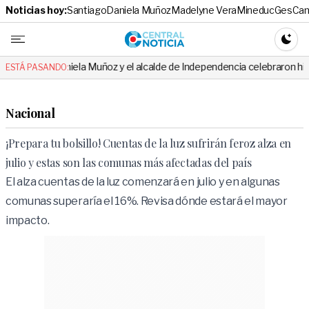
Noticias hoy:
Santiago
Daniela Muñoz
Madelyne Vera
Mineduc
Ges
Cam
Central No
CAMBI
niela Muñoz y el alcalde de Independencia celebraron hito: el mensaje es
ESTÁ PASANDO:
Nacional
¡Prepara tu bolsillo! Cuentas de la luz sufrirán feroz alza en
julio y estas son las comunas más afectadas del país
El alza cuentas de la luz comenzará en julio y en algunas
comunas superaría el 16%. Revisa dónde estará el mayor
impacto.