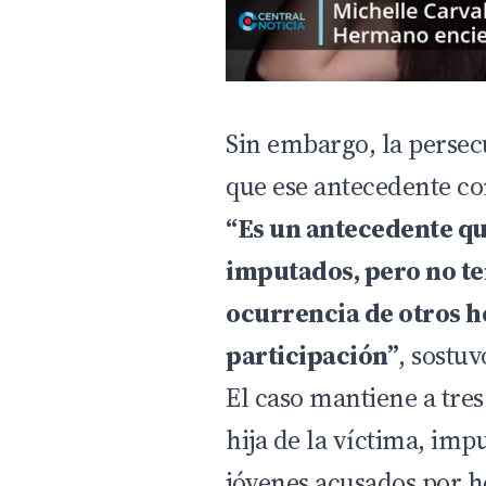
Sin embargo, la persecu
que ese antecedente co
“Es un antecedente q
imputados, pero no te
ocurrencia de otros h
participación”
, sostu
El caso mantiene a tres
hija de la víctima, imp
jóvenes acusados por h