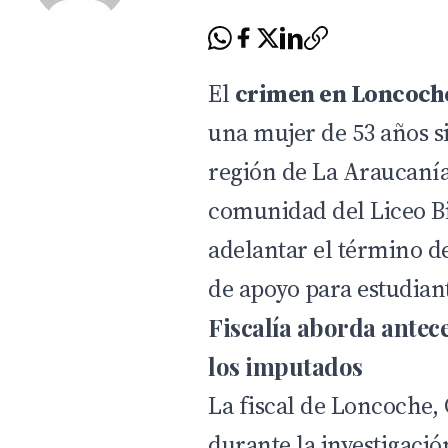
El
crimen en Loncoch
una mujer de 53 años s
región de La Araucanía.
comunidad del Liceo B
adelantar el término de
de apoyo para estudian
Fiscalía aborda ante
los imputados
La fiscal de Loncoche,
durante la investigaci