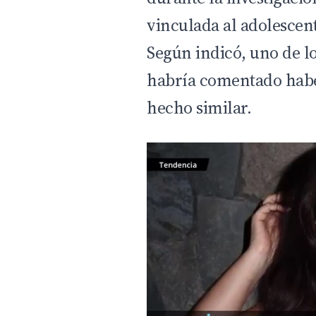
vinculada al adolescent
Según indicó, uno de l
habría comentado habe
hecho similar.