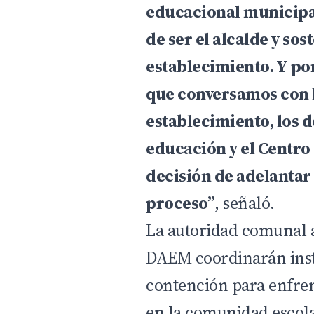
educacional municipa
de ser el alcalde y so
establecimiento. Y por
que conversamos con l
establecimiento, los d
educación y el Centro
decisión de adelantar 
proceso”
, señaló.
La autoridad comunal a
DAEM coordinarán inst
contención para enfren
en la comunidad escola