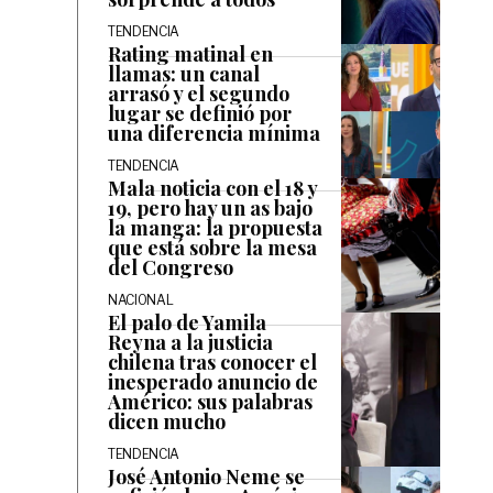
TENDENCIA
Rating matinal en
llamas: un canal
arrasó y el segundo
lugar se definió por
una diferencia mínima
TENDENCIA
Mala noticia con el 18 y
19, pero hay un as bajo
la manga: la propuesta
que está sobre la mesa
del Congreso
NACIONAL
El palo de Yamila
Reyna a la justicia
chilena tras conocer el
inesperado anuncio de
Américo: sus palabras
dicen mucho
TENDENCIA
José Antonio Neme se