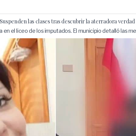
spenden las clases tras descubrir la aterradora verdad 
en el liceo de los imputados. El municipio detalló las m