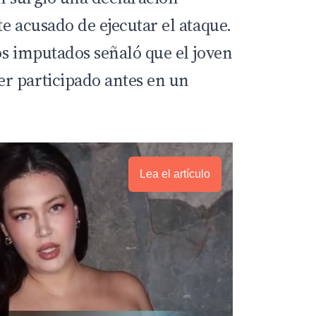
e acusado de ejecutar el ataque.
os imputados señaló que el joven
r participado antes en un
Lea el artículo