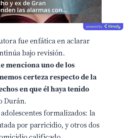
powered by
tora fue enfática en aclarar
ntinúa bajo revisión.
ue menciona uno de los
nemos certeza respecto de la
echos en que él haya tenido
vo Durán.
 adolescentes formalizados: la
utada por parricidio, y otros dos
omicidio calificado.