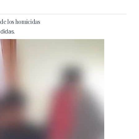
de los homicidas
edidas.