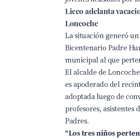
Liceo adelanta vacacio
Loncoche
La situación generó un
Bicentenario Padre Hur
municipal al que perte
El alcalde de Loncoche
es apoderado del recint
adoptada luego de conv
profesores, asistentes 
Padres.
“Los tres niños perte