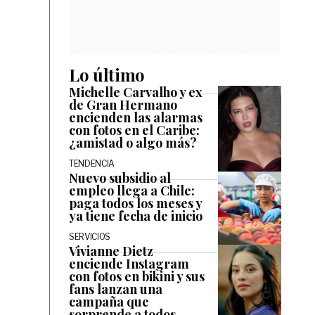
Lo último
Michelle Carvalho y ex
de Gran Hermano
encienden las alarmas
con fotos en el Caribe:
¿amistad o algo más?
TENDENCIA
Nuevo subsidio al
empleo llega a Chile:
paga todos los meses y
ya tiene fecha de inicio
SERVICIOS
Vivianne Dietz
enciende Instagram
con fotos en bikini y sus
fans lanzan una
campaña que
sorprende a todos