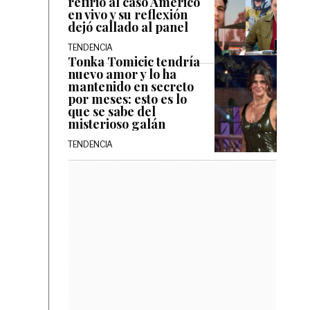
refirió al caso Américo
en vivo y su reflexión
dejó callado al panel
TENDENCIA
Tonka Tomicic tendría
nuevo amor y lo ha
mantenido en secreto
por meses: esto es lo
que se sabe del
misterioso galán
TENDENCIA