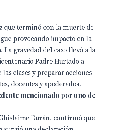
e
que terminó con la muerte de
igue provocando impacto en la
 La gravedad del caso llevó a la
icentenario Padre Hurtado a
 las clases y preparar acciones
tes, docentes y apoderados.
cedente mencionado por uno de
 Ghislaime Durán, confirmó que
ón surgió una declaración