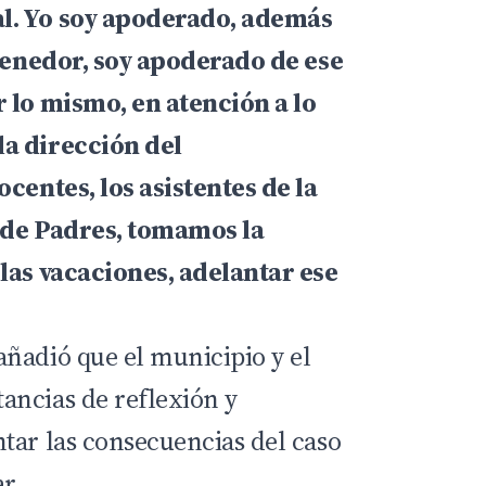
l. Yo soy apoderado, además
stenedor, soy apoderado de ese
 lo mismo, en atención a lo
a dirección del
ocentes, los asistentes de la
 de Padres, tomamos la
las vacaciones, adelantar ese
ñadió que el municipio y el
ancias de reflexión y
tar las consecuencias del caso
r.