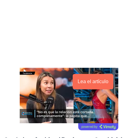
Lea el artículo
powered by