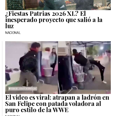
¿Fiestas Patrias 2026 XL? El
inesperado proyecto que salió a la
luz
NACIONAL
El video es viral: atrapan a ladrón en
San Felipe con patada voladora al
puro estilo de la WWE