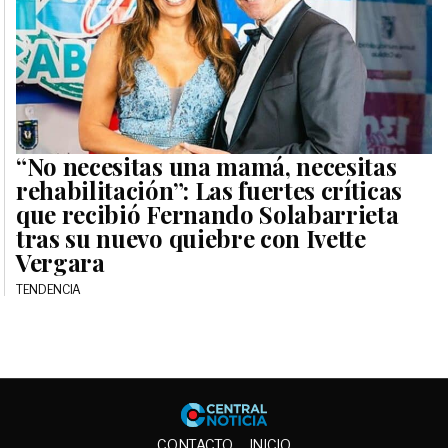
“No necesitas una mamá, necesitas
rehabilitación”: Las fuertes críticas
que recibió Fernando Solabarrieta
tras su nuevo quiebre con Ivette
Vergara
TENDENCIA
Central No
CONTACTO
INICIO