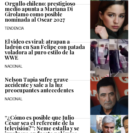
Orgullo chileno: prestigioso
medio apunta a Mariana Di
Girolamo como posible
nominada al Oscar 2027
TENDENCIA
El video es viral: atrapan a
ladrón en San Felipe con patada
voladora al puro estilo de la
WWE
NACIONAL
Nelson Tapia sufre grave
accidente y sale a la luz
preocupantes antecedentes
NACIONAL
“¿Cómo es posible que Julio
César sea el referente de la
televisión?”: Neme estalla y se