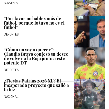
SERVICIOS
“Por favor no hables más de
fútbol, porque lo tuyo no es el
fútbol”
DEPORTES
“Cómo no voy a querer”:
Claudio Bravo confesó su deseo
de volver a la Roja junto a este
potente DT
DEPORTES
¿Fiestas Patrias 2026 XL? El
inesperado proyecto que salió a
la luz
NACIONAL