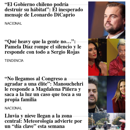
“El Gobierno chileno podría
destruir su hábitat”: El inesperado
mensaje de Leonardo DiCaprio
NACIONAL
“Qué heavy que la gente no…”:
Pamela Díaz rompe el silencio y le
responde con todo a Sergio Rojas
TENDENCIA
“No llegamos al Congreso a
agradar a una élite”: Manouchehri
le responde a Magdalena Piñera y
saca a la luz un caso que toca a su
propia familia
NACIONAL
Lluvia y nieve llegan a la zona
central: Meteorología advierte por
un “día clave” esta semana