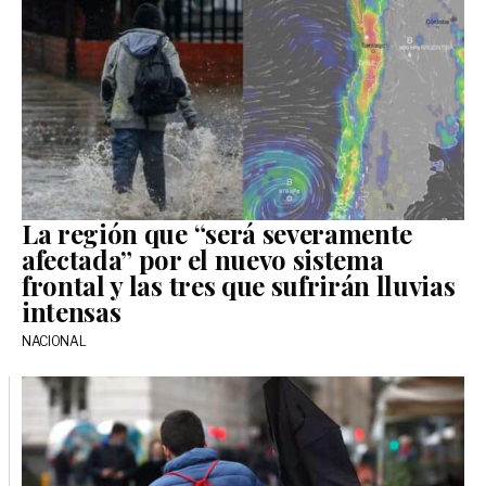
La región que “será severamente
afectada” por el nuevo sistema
frontal y las tres que sufrirán lluvias
intensas
NACIONAL