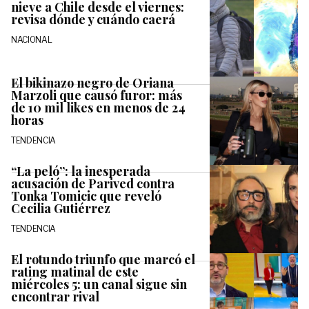
nieve a Chile desde el viernes:
revisa dónde y cuándo caerá
NACIONAL
El bikinazo negro de Oriana
Marzoli que causó furor: más
de 10 mil likes en menos de 24
horas
TENDENCIA
“La peló”: la inesperada
acusación de Parived contra
Tonka Tomicic que reveló
Cecilia Gutiérrez
TENDENCIA
El rotundo triunfo que marcó el
rating matinal de este
miércoles 5: un canal sigue sin
encontrar rival