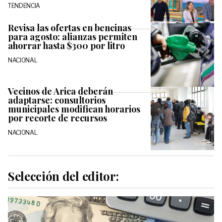
TENDENCIA
Revisa las ofertas en bencinas
para agosto: alianzas permiten
ahorrar hasta $300 por litro
NACIONAL
Vecinos de Arica deberán
adaptarse: consultorios
municipales modifican horarios
por recorte de recursos
NACIONAL
Selección del editor: