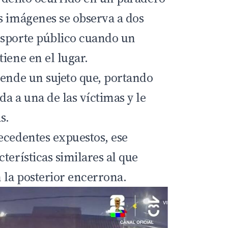
s imágenes se observa a dos
nsporte público cuando un
iene en el lugar.
iende un sujeto que, portando
a a una de las víctimas y le
s.
ecedentes expuestos, ese
terísticas similares al que
 la posterior encerrona.