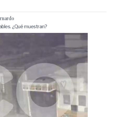
ernardo
sables. ¿Qué muestran?