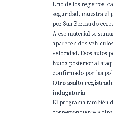
Uno de los registros, 
seguridad, muestra el p
por San Bernardo cerca
A ese material se suma
aparecen dos vehículo
velocidad. Esos autos p
huida posterior al ata
confirmado por las poli
Otro asalto registrad
indagatoria
El programa también d
correspondiente a otro