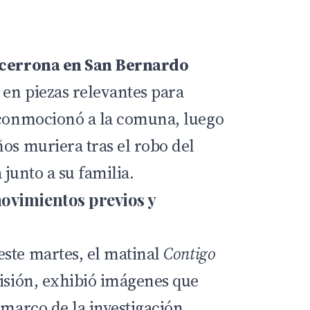
ncerrona en San Bernardo
en piezas relevantes para
 conmocionó a la comuna, luego
os muriera tras el robo del
 junto a su familia.
ovimientos previos y
ste martes, el
matinal
Contigo
visión, exhibió imágenes que
 marco de la investigación