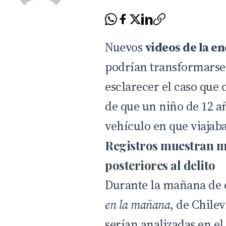
Nuevos
videos de la e
podrían transformarse 
esclarecer el caso que
de que un niño de 12 añ
vehículo en que viajaba
Registros muestran m
posteriores al delito
Durante la mañana de e
en la mañana
, de Chile
serían analizadas en el