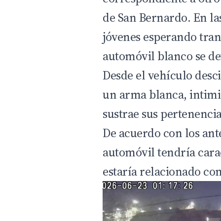
de San Bernardo. En la
jóvenes esperando tra
automóvil blanco se det
Desde el vehículo desc
un arma blanca, intimid
sustrae sus pertenencia
De acuerdo con los ant
automóvil tendría carac
estaría relacionado con