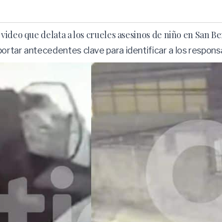
video que delata a los crueles asesinos de niño en San B
ortar antecedentes clave para identificar a los respon