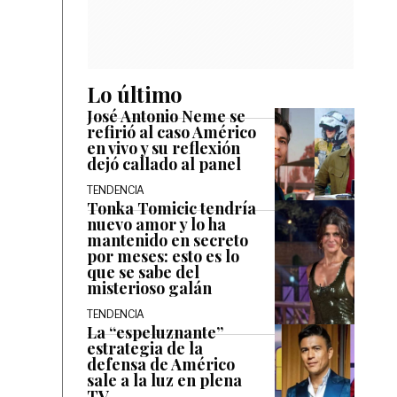
Lo último
José Antonio Neme se
refirió al caso Américo
en vivo y su reflexión
dejó callado al panel
TENDENCIA
Tonka Tomicic tendría
nuevo amor y lo ha
mantenido en secreto
por meses: esto es lo
que se sabe del
misterioso galán
TENDENCIA
La “espeluznante”
estrategia de la
defensa de Américo
sale a la luz en plena
TV