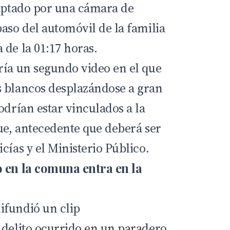
captado por una cámara de
aso del automóvil de la familia
 de la 01:17 horas.
ría un segundo video en el que
s blancos desplazándose a gran
odrían estar vinculados a la
que, antecedente que deberá ser
cías y el Ministerio Público.
o en la comuna entra en la
ifundió un clip
 delito ocurrido en un paradero