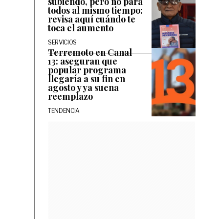
subiendo, pero no para
todos al mismo tiempo:
revisa aquí cuándo te
toca el aumento
SERVICIOS
Terremoto en Canal
13: aseguran que
popular programa
llegaría a su fin en
agosto y ya suena
reemplazo
TENDENCIA