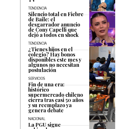
TENDENCIA
Silencio total en Fiebre
de Baile: el
desgarrador anuncio
de Cony Capelli que
dejó a todos en shock
TENDENCIA
¿Tienes hijos en el
colegio? Hay bonos
disponibles este mes y
algunos no necesitan
postulación
SERVICIOS
Fin de una era:
histórico
supermercado chileno
cierra tras casi 50 años
y su reemplazo ya
genera debate
NACIONAL
La PGU sigue